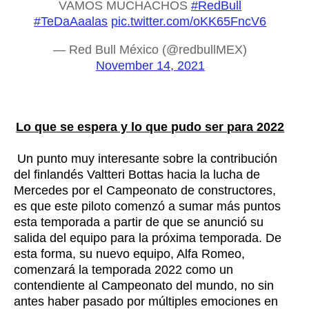
VAMOS MUCHACHOS
#RedBull
#TeDaAaalas
pic.twitter.com/oKK65FncV6
— Red Bull México (@redbullMEX)
November 14, 2021
Lo que se espera y lo que pudo ser para 2022
Un punto muy interesante sobre la contribución
del finlandés Valtteri Bottas hacia la lucha de
Mercedes por el Campeonato de constructores,
es que este piloto comenzó a sumar más puntos
esta temporada a partir de que se anunció su
salida del equipo para la próxima temporada. De
esta forma, su nuevo equipo, Alfa Romeo,
comenzará la temporada 2022 como un
contendiente al Campeonato del mundo, no sin
antes haber pasado por múltiples emociones en