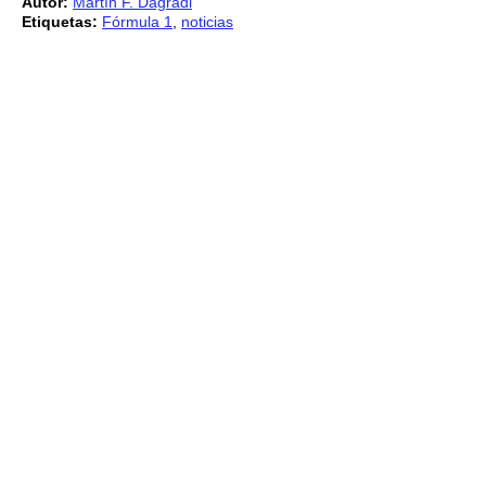
Autor:
Martín F. Dagradi
Etiquetas:
Fórmula 1
,
noticias