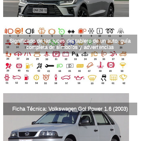
Significado de las luces del tablero de un auto, guía
completa de símbolos y advertencias
Ficha Técnica: Volkswagen Gol Power 1.6 (2003)