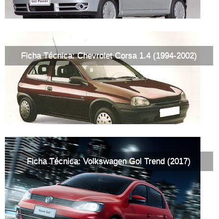
Ficha Técnica: Chevrolet Corsa 1.4 (1994-2002)
Ficha Técnica: Volkswagen Gol Trend (2017)