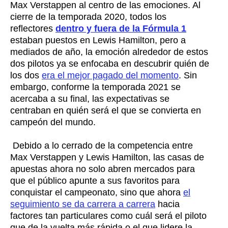
Max Verstappen al centro de las emociones. Al
cierre de la temporada 2020, todos los
reflectores
dentro y fuera de la Fórmula 1
estaban puestos en Lewis Hamilton, pero a
mediados de año, la emoción alrededor de estos
dos pilotos ya se enfocaba en descubrir quién de
los dos
era el mejor pagado del momento
. Sin
embargo, conforme la temporada 2021 se
acercaba a su final, las expectativas se
centraban en quién será el que se convierta en
campeón del mundo.
Debido a lo cerrado de la competencia entre
Max Verstappen y Lewis Hamilton, las casas de
apuestas ahora no solo abren mercados para
que el público apunte a sus favoritos para
conquistar el campeonato, sino que ahora
el
seguimiento se da carrera a carrera
hacia
factores tan particulares como cuál será el piloto
que de la vuelta más rápida o el que lidere la