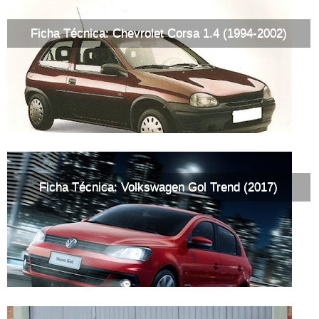
Ficha Técnica: Chevrolet Corsa 1.4 (1994-2002)
Ficha Técnica: Volkswagen Gol Trend (2017)