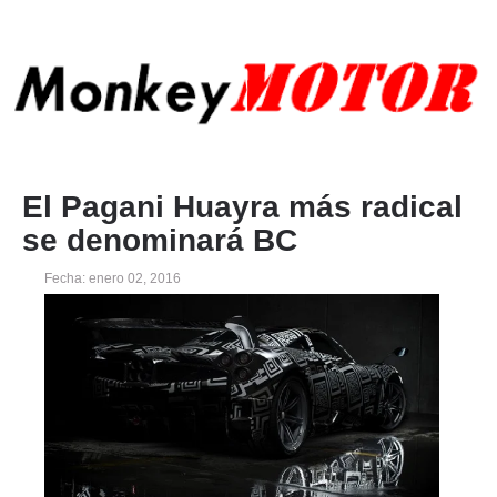
El Pagani Huayra más radical
se denominará BC
Fecha: enero 02, 2016