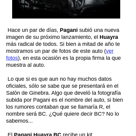
Hace un par de días,
Pagani
subió una nueva
imagen de su próximo lanzamiento, el
Huayra
más radical de todos. Si bien a mitad de año te
mostramos un par de fotos de este auto (
ver
fotos
), en esta ocasión es la propia firma la que
muestra al auto.
Lo que si es que aun no hay muchos datos
oficiales, sólo se sabe que se presentará en el
Salón de Ginebra. Algo que develó la fotografía
subida por Pagani es el nombre del auto, si bien
los rumores contaban que se llamaría R, el
nombre será BC. ¿Qué quiere decir BC? No lo
sabemos...
El
Pagani Huayra BC
recibe un kit