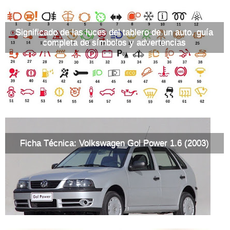
Significado de las luces del tablero de un auto, guía
completa de símbolos y advertencias
Ficha Técnica: Volkswagen Gol Power 1.6 (2003)