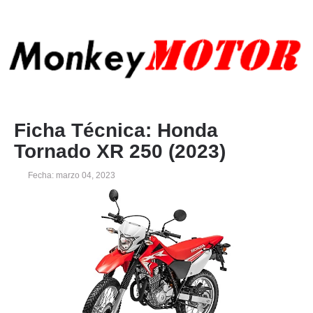
Ficha Técnica: Honda
Tornado XR 250 (2023)
Fecha: marzo 04, 2023