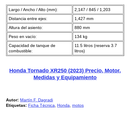
Largo / Ancho / Alto (mm):
2,147 / 845 / 1,203
Distancia entre ejes:
1,427 mm
Altura del asiento:
880 mm
Peso en vacío:
134 kg
Capacidad de tanque de
11.5 litros (reserva 3.7
combustible:
litros)
Honda Tornado XR250 (2023) Precio, Motor,
Medidas y Equipamiento
Autor:
Martín F. Dagradi
Etiquetas:
Ficha Técnica
,
Honda
,
motos