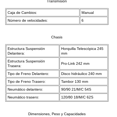
Transmisión
Caja de Cambios:
Manual
Número de velocidades:
6
Chasis
Estructura Suspensión
Horquilla Telescópica 245
Delantera:
mm
Estructura Suspensión
Pro-Link 242 mm
Trasera:
Tipo de Freno Delantero:
Disco hidráulico 240 mm
Tipo de Freno Trasero:
Tambor 130 mm
Neumático delantero:
90/90 21/M/C 54S
Neumático trasero:
120/80 18/M/C 62S
Dimensiones, Peso y Capacidades