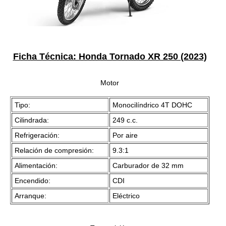
Ficha Técnica: Honda Tornado XR 250 (2023)
Motor
Tipo:
Monocilíndrico 4T DOHC
Cilindrada:
249 c.c.
Refrigeración:
Por aire
Relación de compresión:
9.3:1
Alimentación:
Carburador de 32 mm
Encendido:
CDI
Arranque:
Eléctrico