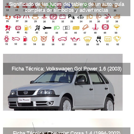
Significado de las luces del tablero de un auto, guía
completa de símbolos y advertencias
Ficha Técnica: Volkswagen Gol Power 1.6 (2003)
Ficha Técnica: Chevrolet Corsa 1.4 (1994-2002)