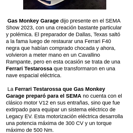
Gas Monkey Garage
dijo presente en el SEMA
Show 2023, con una creación bastante particular
y polémica. El preparador de Dallas, Texas saltó
a la fama luego de restaurar una Ferrari F40
negra que habían comprado chocada y ahora,
volvieron a meter mano en un Cavallino
Rampante, pero en esta ocasión se trata de una
Ferrari Testarossa
que transformaron en una
nave espacial eléctrica.
La
Ferrari Testarossa que Gas Monkey
Garage preparó para el SEMA
no cuenta con el
clásico motor V12 en sus entrañas, sino que fue
extirpado para equipar un sistema eléctrico de
Legacy EV. Esta motorización eléctrica desarrolla
una potencia máxima de 300 CV y un torque
máximo de 500 Nm.