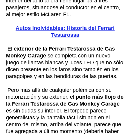
interior del auto ahora tiene lugar para tres
pasajeros, situandose el conductor en el centro,
al mejor estilo McLaren F1.
Autos Inolvidables: Historia del Ferrari
Testarossa
El
exterior de la Ferrari Testarossa de Gas
Monkey Garage
se completa con un nuevo
juego de llantas blancas y luces LED que no sólo
dicen presente en los faros sino también en los
paragolpes y en las hendiduras de las puertas.
Pero más allá de cualquier polémica con su
motorización y su exterior, el
punto más flojo de
la Ferrari Testarossa de Gas Monkey Garage
es sin dudas su interior. El torpedo parece
generalistas y la pantalla táctil situada en el
centro del mismo, arriba del volante, parece que
fue agregada a último momento (debería haber