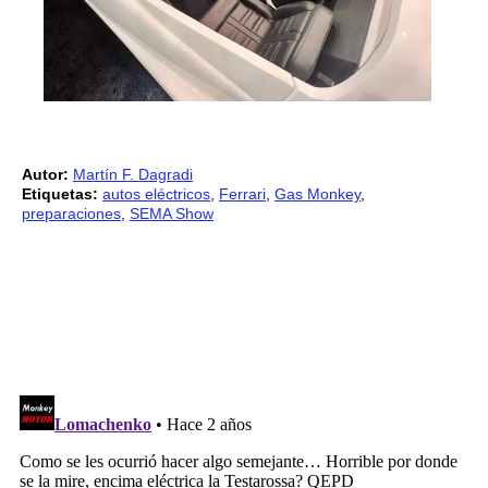
Autor:
Martín F. Dagradi
Etiquetas:
autos eléctricos
,
Ferrari
,
Gas Monkey
,
preparaciones
,
SEMA Show