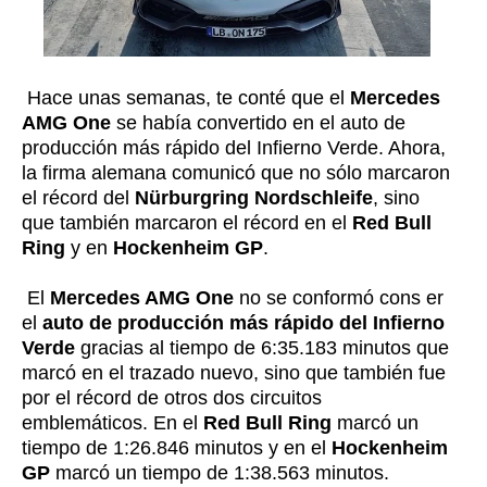
Hace unas semanas, te conté que el
Mercedes
AMG One
se había convertido en el auto de
producción más rápido del Infierno Verde. Ahora,
la firma alemana comunicó que no sólo marcaron
el récord del
Nürburgring Nordschleife
, sino
que también marcaron el récord en el
Red Bull
Ring
y en
Hockenheim GP
.
El
Mercedes AMG One
no se conformó cons er
el
auto de producción más rápido del Infierno
Verde
gracias al tiempo de 6:35.183 minutos que
marcó en el trazado nuevo, sino que también fue
por el récord de otros dos circuitos
emblemáticos. En el
Red Bull Ring
marcó un
tiempo de 1:26.846 minutos y en el
Hockenheim
GP
marcó un tiempo de 1:38.563 minutos.