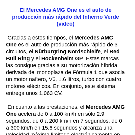
El Mercedes AMG One es el auto de
producción más rápido del Infierno Verde
(video)
Gracias a estos tiempos, el
Mercedes AMG
One
es el auto de producción más rápido de 3
circuitos, el
Nürburgring Nordschleife
, el
Red
Bull Ring
y el
Hockenheim GP
. Estas marcas
las consigue gracias a su motorización híbrida
derivada del monoplaza de Fórmula 1 que asocia
un motor naftero, V6, 1.6 litros, turbo con cuatro
motores eléctricos. En conjunto, este sistema
entrega unos 1,063 CV.
En cuanto a las prestaciones, el
Mercedes AMG
One
acelera de 0 a 100 km/h en sólo 2.9
segundos, de 0 a 200 km/h en 7 segundos, de 0
a 300 km/h en 15.6 segundos y alcanza una
velocidad máxima limitada electrónicamente en