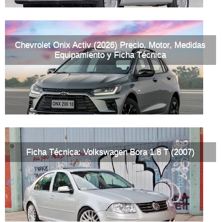
Chevrolet Onix Activ (2026) Precio, Motor, Medidas
Equipamiento y Ficha Técnica
Ficha Técnica: Volkswagen Bora 1.8 T (2007)