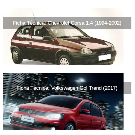
Ficha Técnica: Chevrolet Corsa 1.4 (1994-2002)
Ficha Técnica: Volkswagen Gol Trend (2017)