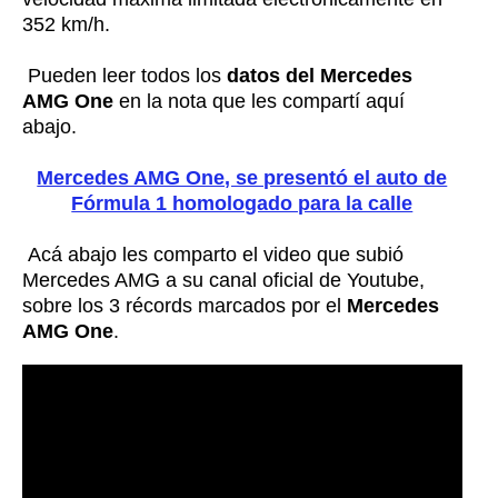
352 km/h.
Pueden leer todos los
datos del Mercedes
AMG One
en la nota que les compartí aquí
abajo.
Mercedes AMG One, se presentó el auto de
Fórmula 1 homologado para la calle
Acá abajo les comparto el video que subió
Mercedes AMG a su canal oficial de Youtube,
sobre los 3 récords marcados por el
Mercedes
AMG One
.