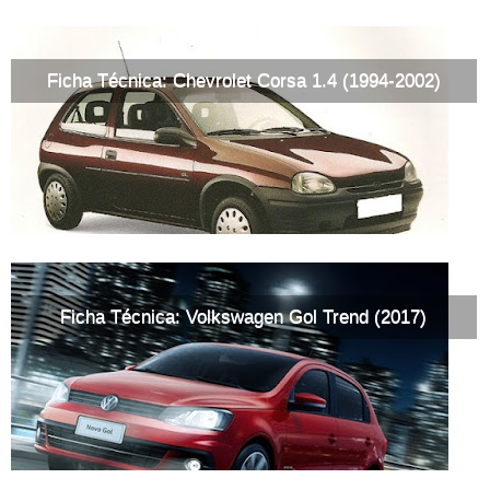
Ficha Técnica: Chevrolet Corsa 1.4 (1994-2002)
Ficha Técnica: Volkswagen Gol Trend (2017)