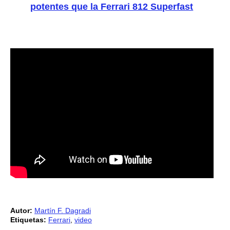
potentes que la Ferrari 812 Superfast
Autor:
Martín F. Dagradi
Etiquetas:
Ferrari
,
video