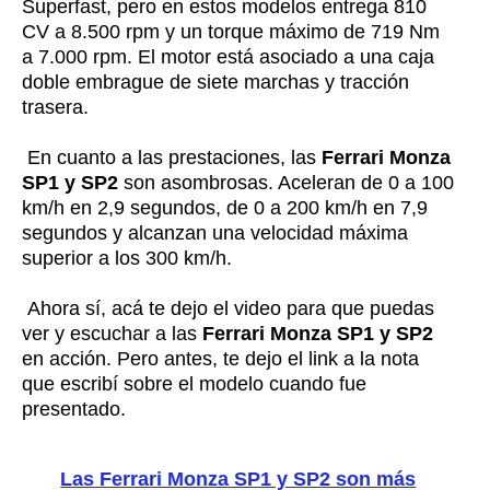
Superfast, pero en estos modelos entrega 810
CV a 8.500 rpm y un torque máximo de 719 Nm
a 7.000 rpm. El motor está asociado a una caja
doble embrague de siete marchas y tracción
trasera.
En cuanto a las prestaciones, las
Ferrari Monza
SP1 y SP2
son asombrosas. Aceleran de 0 a 100
km/h en 2,9 segundos, de 0 a 200 km/h en 7,9
segundos y alcanzan una velocidad máxima
superior a los 300 km/h.
Ahora sí, acá te dejo el video para que puedas
ver y escuchar a las
Ferrari Monza SP1 y SP2
en acción. Pero antes, te dejo el link a la nota
que escribí sobre el modelo cuando fue
presentado.
Las Ferrari Monza SP1 y SP2 son más