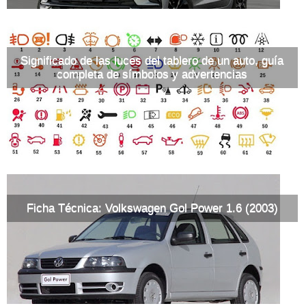
Significado de las luces del tablero de un auto, guía
completa de símbolos y advertencias
Ficha Técnica: Volkswagen Gol Power 1.6 (2003)