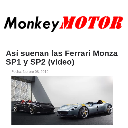
Así suenan las Ferrari Monza
SP1 y SP2 (video)
Fecha: febrero 08, 2019