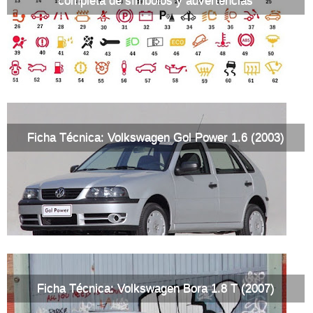
completa de símbolos y advertencias
Ficha Técnica: Volkswagen Gol Power 1.6 (2003)
Ficha Técnica: Volkswagen Bora 1.8 T (2007)