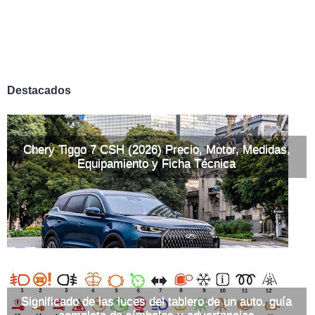
Destacados
Chery Tiggo 7 CSH (2026) Precio, Motor, Medidas,
Equipamiento y Ficha Técnica
Significado de las luces del tablero de un auto, guía