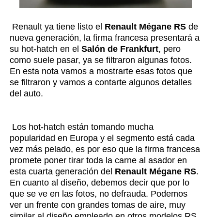
Renault ya tiene listo el
Renault Mégane RS
de
nueva generación, la firma francesa presentará a
su hot-hatch en el
Salón de Frankfurt
, pero
como suele pasar, ya se filtraron algunas fotos.
En esta nota vamos a mostrarte esas fotos que
se filtraron y vamos a contarte algunos detalles
del auto.
Los hot-hatch están tomando mucha
popularidad en Europa y el segmento está cada
vez más pelado, es por eso que la firma francesa
promete poner tirar toda la carne al asador en
esta cuarta generación del
Renault Mégane RS
.
En cuanto al diseño, debemos decir que por lo
que se ve en las fotos, no defrauda. Podemos
ver un frente con grandes tomas de aire, muy
similar al diseño empleado en otros modelos RS