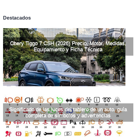
Destacados
Chery Tiggo 7 CSH (2026) Precio, Motor, Medidas,
Equipamiento y Ficha Técnica
Significado de las luces del tablero de un auto, guía
completa de símbolos y advertencias