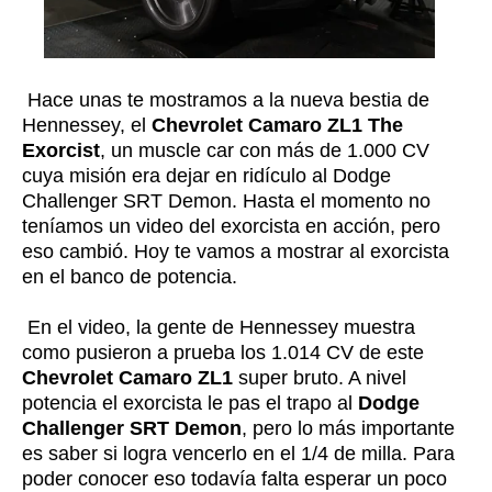
Hace unas te mostramos a la nueva bestia de
Hennessey, el
Chevrolet Camaro ZL1 The
Exorcist
, un muscle car con más de 1.000 CV
cuya misión era dejar en ridículo al Dodge
Challenger SRT Demon. Hasta el momento no
teníamos un video del exorcista en acción, pero
eso cambió. Hoy te vamos a mostrar al exorcista
en el banco de potencia.
En el video, la gente de Hennessey muestra
como pusieron a prueba los 1.014 CV de este
Chevrolet Camaro ZL1
super bruto. A nivel
potencia el exorcista le pas el trapo al
Dodge
Challenger SRT Demon
, pero lo más importante
es saber si logra vencerlo en el 1/4 de milla. Para
poder conocer eso todavía falta esperar un poco