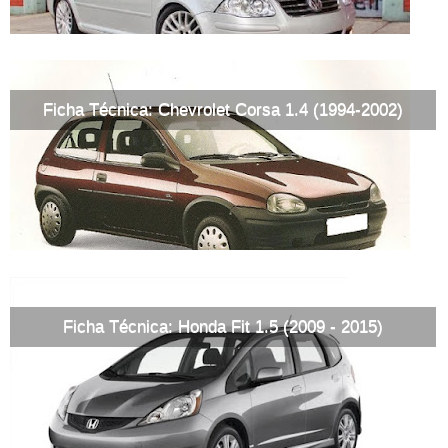
Ficha Técnica: Chevrolet Corsa 1.4 (1994-2002)
Ficha Técnica: Honda Fit 1.5 (2009 - 2015)