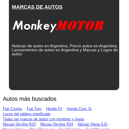
MARCAS DE AUTOS
Noticias de autos en Argentina, Precio autos en Argentina,
Lanzamientos de autos en Argentina y Marcas y Logos de
autos
Autos más buscados
Fiat Cronos
Fiat Toro
Honda Fit
Honda Civic Si
Luces del tablero significado
Todas las marcas de autos con nombres y logos
Nissan Skyline R33
Nissan Skyline R34
Nissan Silvia S15