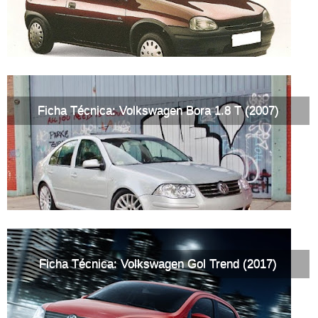
Ficha Técnica: Volkswagen Bora 1.8 T (2007)
Ficha Técnica: Volkswagen Gol Trend (2017)