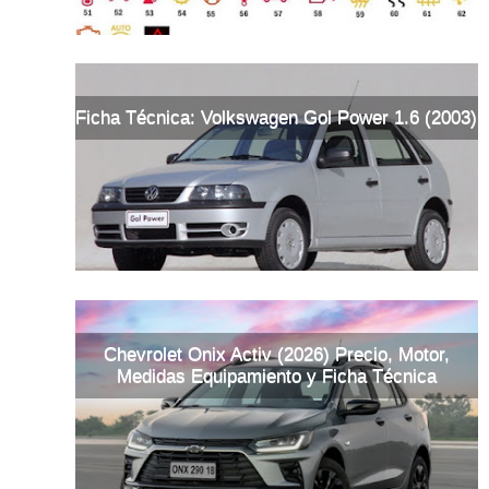
Ficha Técnica: Volkswagen Gol Power 1.6 (2003)
Chevrolet Onix Activ (2026) Precio, Motor,
Medidas Equipamiento y Ficha Técnica