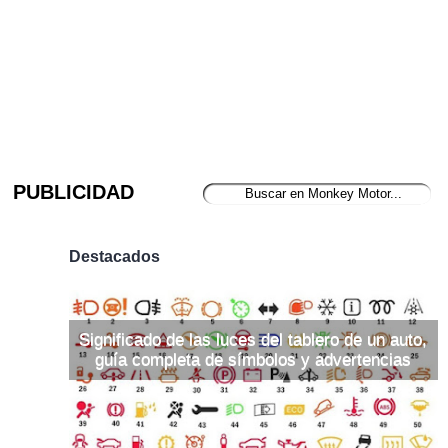
PUBLICIDAD
Destacados
Significado de las luces del tablero de un auto,
guía completa de símbolos y advertencias