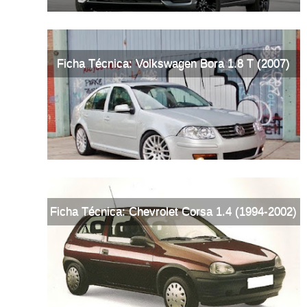
Ficha Técnica: Volkswagen Bora 1.8 T (2007)
Ficha Técnica: Chevrolet Corsa 1.4 (1994-2002)