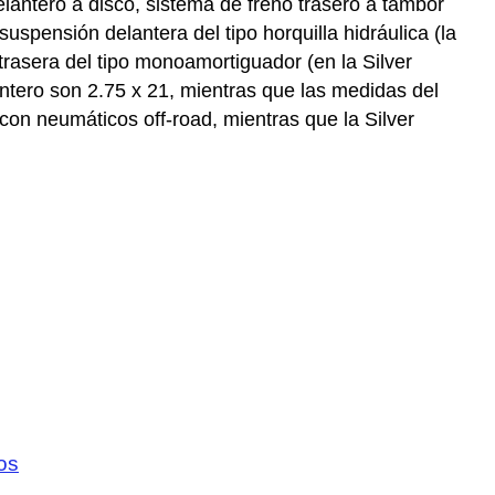
lantero a disco, sistema de freno trasero a tambor
 suspensión delantera del tipo horquilla hidráulica (la
 trasera del tipo monoamortiguador (en la Silver
ntero son 2.75 x 21, mientras que las medidas del
on neumáticos off-road, mientras que la Silver
os