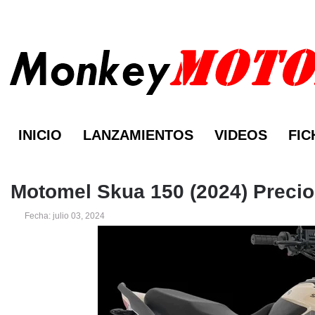
INICIO
LANZAMIENTOS
VIDEOS
FIC
Motomel Skua 150 (2024) Precio
Fecha: julio 03, 2024