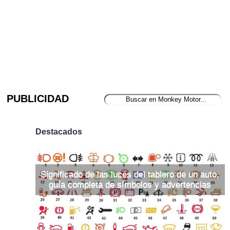
PUBLICIDAD
Destacados
Significado de las luces del tablero de un auto,
guía completa de símbolos y advertencias