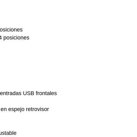
posiciones
4 posiciones
 entradas USB frontales
en espejo retrovisor
ustable