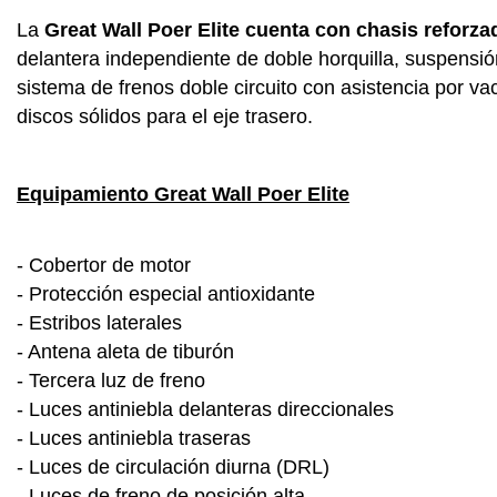
La
Great Wall Poer Elite cuenta con chasis reforza
delantera independiente de doble horquilla, suspensión
sistema de frenos doble circuito con asistencia por vac
discos sólidos para el eje trasero.
Equipamiento Great Wall Poer Elite
- Cobertor de motor
- Protección especial antioxidante
- Estribos laterales
- Antena aleta de tiburón
- Tercera luz de freno
- Luces antiniebla delanteras direccionales
- Luces antiniebla traseras
- Luces de circulación diurna (DRL)
- Luces de freno de posición alta