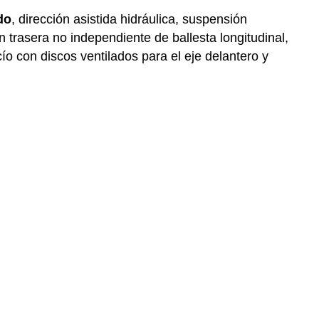
do
, dirección asistida hidráulica, suspensión
 trasera no independiente de ballesta longitudinal,
ío con discos ventilados para el eje delantero y