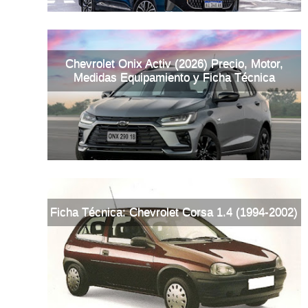
Chevrolet Onix Activ (2026) Precio, Motor,
Medidas Equipamiento y Ficha Técnica
Ficha Técnica: Chevrolet Corsa 1.4 (1994-2002)