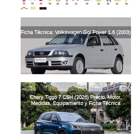
Ficha Técnica: Volkswagen Gol Power 1.6 (2003)
Chery Tiggo 7 CSH (2026) Precio, Motor,
Medidas, Equipamiento y Ficha Técnica