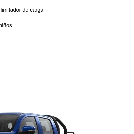
 limitador de carga
 niños