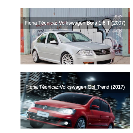
Ficha Técnica: Volkswagen Bora 1.8 T (2007)
Ficha Técnica: Volkswagen Gol Trend (2017)