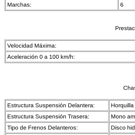
Marchas:
6
Presta
Velocidad Máxima:
Aceleración 0 a 100 km/h:
Cha
Estructura Suspensión Delantera:
Horquilla
Estructura Suspensión Trasera:
Mono amo
Tipo de Frenos Delanteros:
Disco hi