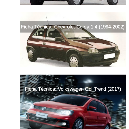
Ficha Técnica: Chevrolet Corsa 1.4 (1994-2002)
Ficha Técnica: Volkswagen Gol Trend (2017)