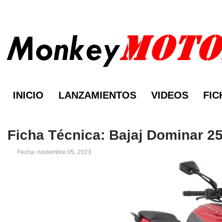
INICIO
LANZAMIENTOS
VIDEOS
FIC
Ficha Técnica: Bajaj Dominar 2
Fecha: noviembre 05, 2023