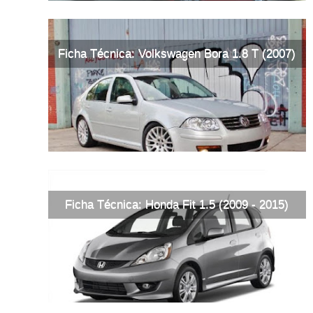
Ficha Técnica: Volkswagen Bora 1.8 T (2007)
Ficha Técnica: Honda Fit 1.5 (2009 - 2015)