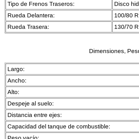
Tipo de Frenos Traseros:
Disco hi
Rueda Delantera:
100/80 
Rueda Trasera:
130/70 
Dimensiones, Pes
Largo:
Ancho:
Alto:
Despeje al suelo:
Distancia entre ejes:
Capacidad del tanque de combustible:
Peso vacío: