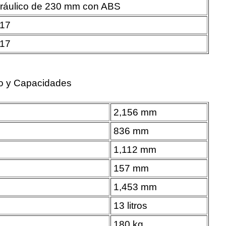
dráulico de 230 mm con ABS
R17
R17
o y Capacidades
2,156 mm
836 mm
1,112 mm
157 mm
1,453 mm
13 litros
180 kg