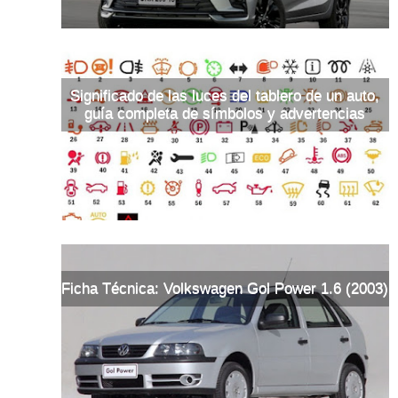
Significado de las luces del tablero de un auto,
guía completa de símbolos y advertencias
Ficha Técnica: Volkswagen Gol Power 1.6 (2003)