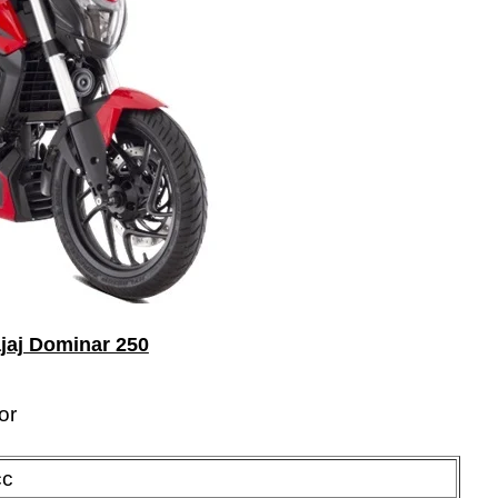
jaj Dominar 250
or
cc