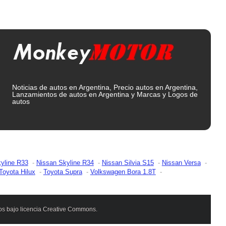
Noticias de autos en Argentina, Precio autos en Argentina,
Lanzamientos de autos en Argentina y Marcas y Logos de
autos
yline R33
Nissan Skyline R34
Nissan Silvia S15
Nissan Versa
Toyota Hilux
Toyota Supra
Volkswagen Bora 1.8T
dos bajo licencia Creative Commons.