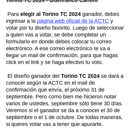
Torino TC 2024 - Gianfranco Carloni
Para
elegir al Torino TC 2024
ganador, debes
ingresar a la
página web oficial de la ACTC
y
votar por tu diseño favorito. Luego de seleccionar
a quien vas a votar, se debe completar un
formulario en donde debes colocar tu correo
electrónico. A ese correo electrónico te va a
llegar un mail de confirmación, para que hagas
click en el link y se haga efectivo tu voto.
El diseño ganador del
Torino TC 2024
se dará a
conocer según la ACTC en el mail de
confirmación que envía, el próximo 31 de
septiembre. Pero como bien me hicieron notar
varios de ustedes, septiembre sólo tiene 30 días.
Veremos si el ganador se da a conocer el 30 de
septiembre o el 1 de octubre. De todas maneras,
si queres votar vas a tener que apurarte.