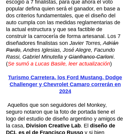
escogió a 7 finalistas, para que ahora el voto
popular defina quien será el ganador, en base a
dos criterios fundamentales, que el diseño del
auto cumpla con las medidas reglamentarias de
la actual estructura y que sea factible de
construir la carrocería de forma artesanal. Los 7
diseñadores finalistas son
Javier Torres,
Adrián
Pardo
, Andres Iglesias, José Alegre, Facundo
Rassi, Gabriel Minutella y
Gianfranco Carloni
.
(
Se sumó a Lucas Basile, leer actualización
)
Turismo Carretera, los Ford Mustang, Dodge
Challenger y Chevrolet Camaro correrán en
2024
Aquellos que son seguidores del Monkey,
seguro notaron que la foto de portada tiene el
logo del estudio de diseño argentino y amigos de
la casa,
Division Creative Lab
. El
diseño de
DCL es el de Francisco Russo
y si bien