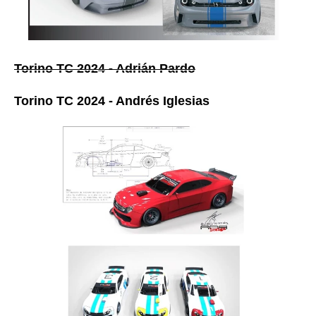
Torino TC 2024 - Adrián Pardo
Torino TC 2024 - Andrés Iglesias