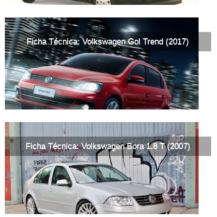
Ficha Técnica: Volkswagen Gol Trend (2017)
Ficha Técnica: Volkswagen Bora 1.8 T (2007)