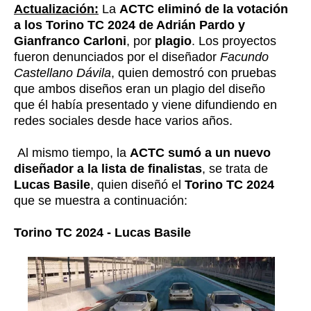
Actualización:
La
ACTC eliminó de la votación
a los Torino TC 2024 de Adrián Pardo y
Gianfranco Carloni
, por
plagio
. Los proyectos
fueron denunciados por el diseñador
Facundo
Castellano Dávila
, quien demostró con pruebas
que ambos diseños eran un plagio del diseño
que él había presentado y viene difundiendo en
redes sociales desde hace varios años.
Al mismo tiempo, la
ACTC sumó a un nuevo
diseñador a la lista de finalistas
, se trata de
Lucas Basile
, quien diseñó el
Torino TC 2024
que se muestra a continuación:
Torino TC 2024 - Lucas Basile