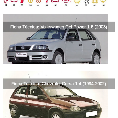
Ficha Técnica: Volkswagen Gol Power 1.6 (2003)
Ficha Técnica: Chevrolet Corsa 1.4 (1994-2002)