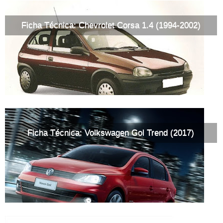
Ficha Técnica: Chevrolet Corsa 1.4 (1994-2002)
Ficha Técnica: Volkswagen Gol Trend (2017)