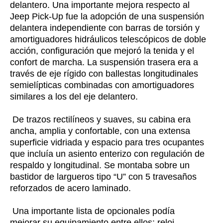
delantero. Una importante mejora respecto al
Jeep Pick-Up fue la adopción de una suspensión
delantera independiente con barras de torsión y
amortiguadores hidráulicos telescópicos de doble
acción, configuración que mejoró la tenida y el
confort de marcha. La suspensión trasera era a
través de eje rígido con ballestas longitudinales
semielípticas combinadas con amortiguadores
similares a los del eje delantero.
De trazos rectilíneos y suaves, su cabina era
ancha, amplia y confortable, con una extensa
superficie vidriada y espacio para tres ocupantes
que incluía un asiento enterizo con regulación de
respaldo y longitudinal. Se montaba sobre un
bastidor de largueros tipo “U” con 5 travesaños
reforzados de acero laminado.
Una importante lista de opcionales podía
mejorar su equipamiento entre ellos: reloj