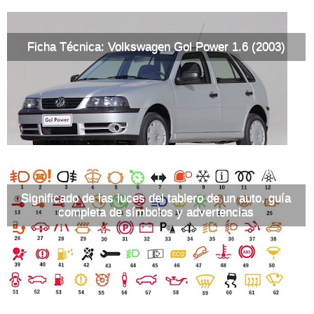
Ficha Técnica: Volkswagen Gol Power 1.6 (2003)
Significado de las luces del tablero de un auto, guía
completa de símbolos y advertencias