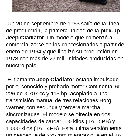
Un 20 de septiembre de 1963 salía de la línea
de producción, la primera unidad de la
pick-up
Jeep Gladiator
. Un modelo que comenzó a
comercializarse en los concesionarios a partir de
enero de 1964 y que finalizó su producción en
1978 con más de 27 mil unidades producidas en
nuestro país.
El flamante
Jeep Gladiator
estaba impulsado
por el conocido y probado motor Continental 6L-
226 de 3.707 cc y 115 hp, acoplado a una
transmisión manual de tres relaciones Borg-
Warner, con segunda y tercera marcha
sincronizadas. El modelo se ofrecía en dos
capacidades de carga: 500 kilos (TA - 5PB) y
1.000 kilos (TA - 4PB). Esta última versión tenía
un despegue de 225 mm mientras que en el TA -