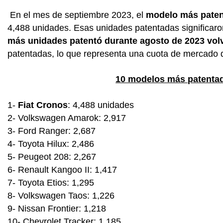
En el mes de septiembre 2023, el
modelo más patent
4,488 unidades. Esas unidades patentadas significar
más unidades patentó durante agosto de 2023 volv
patentadas, lo que representa una cuota de mercado 
10 modelos más patenta
1-
Fiat Cronos
: 4,488 unidades
2- Volkswagen Amarok: 2,917
3- Ford Ranger: 2,687
4- Toyota Hilux: 2,486
5- Peugeot 208: 2,267
6- Renault Kangoo II: 1,417
7- Toyota Etios: 1,295
8- Volkswagen Taos: 1,226
9- Nissan Frontier: 1,218
10- Chevrolet Tracker: 1,185