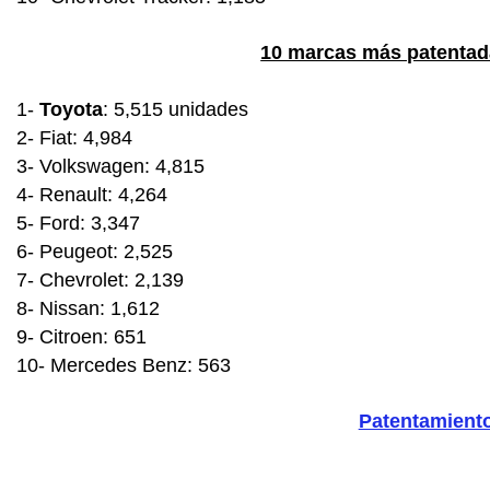
10 marcas más patentad
1-
Toyota
: 5,515 unidades
2- Fiat: 4,984
3- Volkswagen: 4,815
4- Renault: 4,264
5- Ford: 3,347
6- Peugeot: 2,525
7- Chevrolet: 2,139
8- Nissan: 1,612
9- Citroen: 651
10- Mercedes Benz: 563
Patentamiento