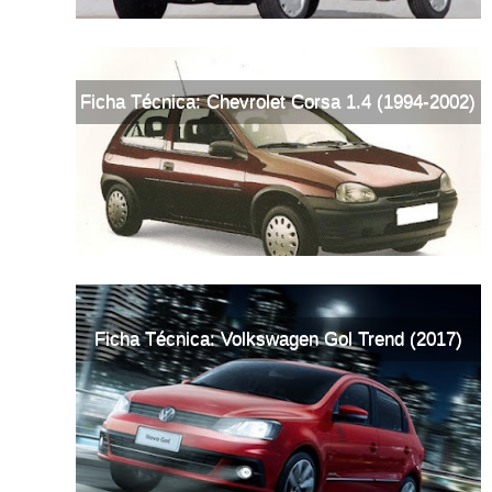
Ficha Técnica: Chevrolet Corsa 1.4 (1994-2002)
Ficha Técnica: Volkswagen Gol Trend (2017)