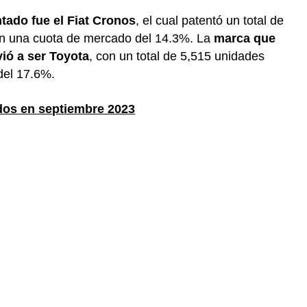
ado fue el Fiat Cronos
, el cual patentó un total de
on una cuota de mercado del 14.3%. La
marca que
ió a ser Toyota
, con un total de 5,515 unidades
del 17.6%.
dos en septiembre 2023