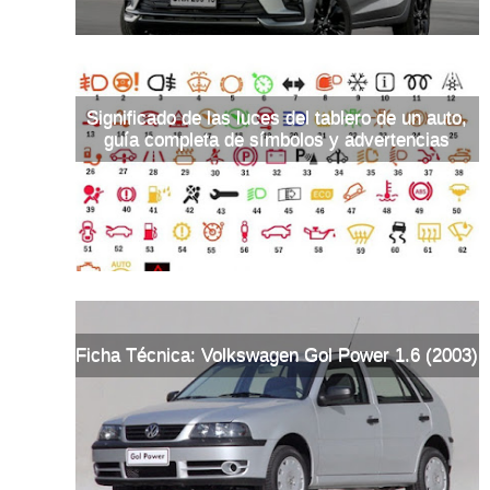
Significado de las luces del tablero de un auto,
guía completa de símbolos y advertencias
Ficha Técnica: Volkswagen Gol Power 1.6 (2003)