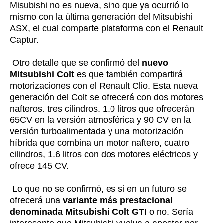
Misubishi no es nueva, sino que ya ocurrió lo
mismo con la última generación del Mitsubishi
ASX, el cual comparte plataforma con el Renault
Captur.
Otro detalle que se confirmó del
nuevo
Mitsubishi Colt
es que también compartirá
motorizaciones con el Renault Clio. Esta nueva
generación del Colt se ofrecerá con dos motores
nafteros, tres cilindros, 1.0 litros que ofrecerán
65CV en la versión atmosférica y 90 CV en la
versión turboalimentada y una motorización
híbrida que combina un motor naftero, cuatro
cilindros, 1.6 litros con dos motores eléctricos y
ofrece 145 CV.
Lo que no se confirmó, es si en un futuro se
ofrecerá una
variante más prestacional
denominada Mitsubishi Colt GTI
o no. Sería
interesante que Mitsubishi vuelva a apostar por