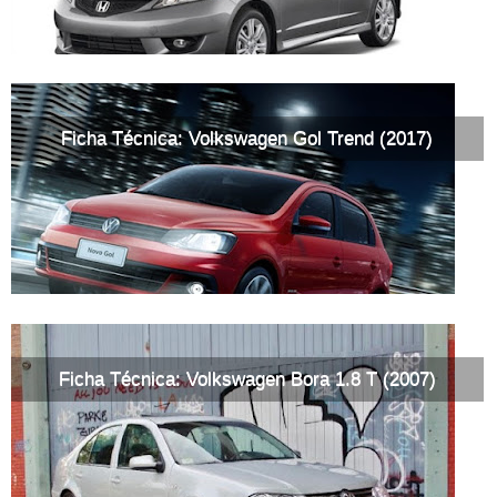
Ficha Técnica: Volkswagen Gol Trend (2017)
Ficha Técnica: Volkswagen Bora 1.8 T (2007)