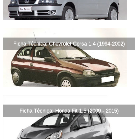
Ficha Técnica: Chevrolet Corsa 1.4 (1994-2002)
Ficha Técnica: Honda Fit 1.5 (2009 - 2015)