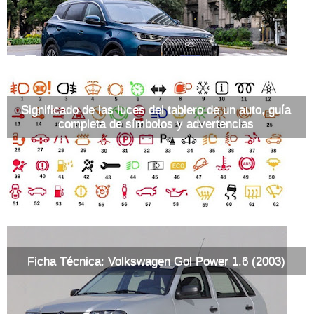
Significado de las luces del tablero de un auto, guía
completa de símbolos y advertencias
Ficha Técnica: Volkswagen Gol Power 1.6 (2003)