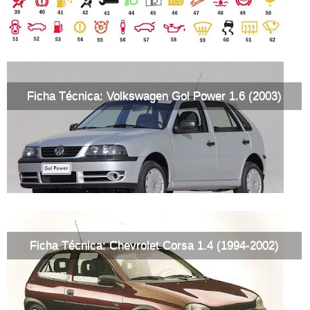
Ficha Técnica: Volkswagen Gol Power 1.6 (2003)
Ficha Técnica: Chevrolet Corsa 1.4 (1994-2002)