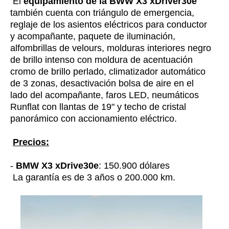
El
equipamiento de la BWW X3 xDriver30e
también cuenta con triángulo de emergencia,
reglaje de los asientos eléctricos para conductor
y acompañante, paquete de iluminación,
alfombrillas de velours, molduras interiores negro
de brillo intenso con moldura de acentuación
cromo de brillo perlado, climatizador automático
de 3 zonas, desactivación bolsa de aire en el
lado del acompañante, faros LED, neumáticos
Runflat con llantas de 19" y techo de cristal
panorámico con accionamiento eléctrico.
Precios:
-
BMW X3 xDrive30e
: 150.900 dólares
La garantía es de 3 años o 200.000 km.