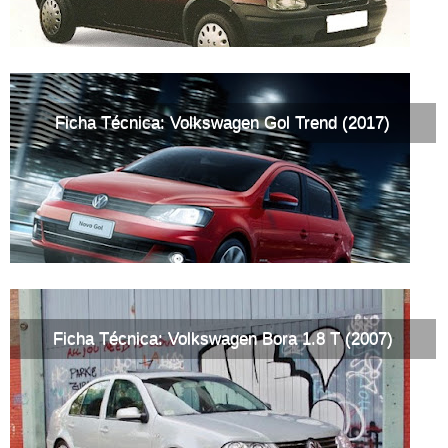
Ficha Técnica: Volkswagen Gol Trend (2017)
Ficha Técnica: Volkswagen Bora 1.8 T (2007)