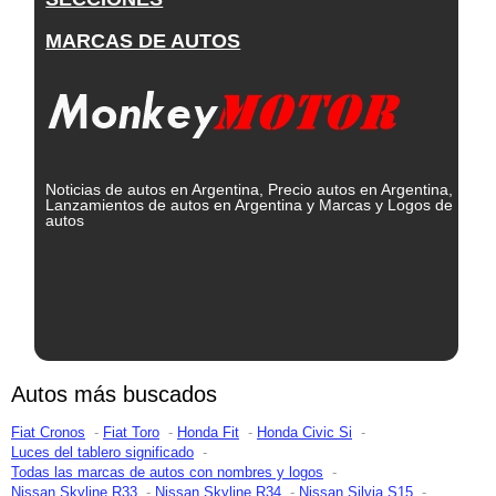
MARCAS DE AUTOS
Noticias de autos en Argentina, Precio autos en Argentina,
Lanzamientos de autos en Argentina y Marcas y Logos de
autos
Autos más buscados
Fiat Cronos
Fiat Toro
Honda Fit
Honda Civic Si
Luces del tablero significado
Todas las marcas de autos con nombres y logos
Nissan Skyline R33
Nissan Skyline R34
Nissan Silvia S15