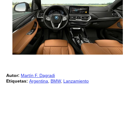
Autor:
Martín F. Dagradi
Etiquetas:
Argentina
,
BMW
,
Lanzamiento