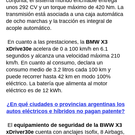
conjunta, el sistema híbrido enchfable entrega
unos 292 CV y un torque máximo de 420 Nm. La
transmisión está asociada a una caja automática
de ocho marchas y la tracción es integral de
acople automático.
En cuanto a las prestaciones, la
BMW X3
xDrive30e
acelera de 0 a 100 km/h en 6.1
segundos y alcanza una velocidad máxima 210
km/h. En cuanto al consumo, declara un
consumo medio de 3.2 litros cada 100 km y
puede recorrer hasta 42 km en modo 100%
eléctrico. La batería que alimenta al motor
eléctrico es de 12 kWh.
¿En qué ciudades o provincias argentinas los
autos eléctricos e híbridos no pagan patente?
El
equipamiento de seguridad de la BWW X3
xDriver30e
cuenta con anclajes Isofix, 8 Airbags,