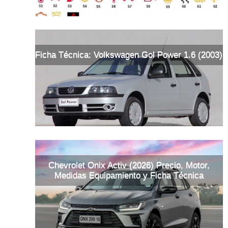
Ficha Técnica: Volkswagen Gol Power 1.6 (2003)
Chevrolet Onix Activ (2026) Precio, Motor,
Medidas Equipamiento y Ficha Técnica