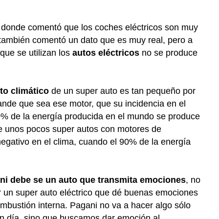
n donde comentó que los coches eléctricos son muy
también comentó un dato que es muy real, pero a
que se utilizan los
autos eléctricos
no se produce
to climático
de un super auto es tan pequeño por
ande que sea ese motor, que su incidencia en el
90% de la energía producida en el mundo se produce
ue unos pocos super autos con motores de
egativo en el clima, cuando el 90% de la energía
ni debe se un auto que transmita emociones
, no
er un super auto eléctrico que dé buenas emociones
mbustión interna. Pagani no va a hacer algo sólo
n día, sino que buscamos dar emoción al