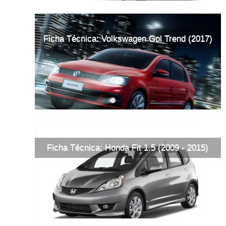
Ficha Técnica: Volkswagen Gol Trend (2017)
Ficha Técnica: Honda Fit 1.5 (2009 - 2015)