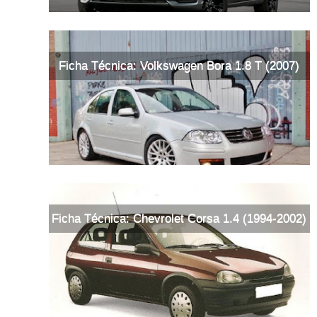
Ficha Técnica: Volkswagen Bora 1.8 T (2007)
Ficha Técnica: Chevrolet Corsa 1.4 (1994-2002)