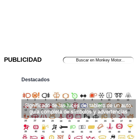
PUBLICIDAD
Destacados
Significado de las luces del tablero de un auto,
guía completa de símbolos y advertencias