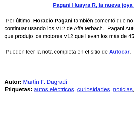
Pagani Huayra R, la nueva joya 
Por último,
Horacio Pagani
también comentó que no 
continuar usando los V12 de Affalterbach. "Pagani A
que produjo los motores V12 que llevan los más de 4
Pueden leer la nota completa en el sitio de
Autocar
.
Autor:
Martín F. Dagradi
Etiquetas:
autos eléctricos
,
curiosidades
,
noticias