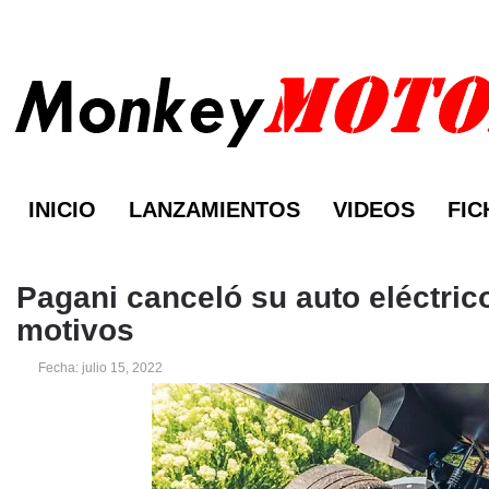
INICIO
LANZAMIENTOS
VIDEOS
FIC
Pagani canceló su auto eléctric
motivos
Fecha: julio 15, 2022