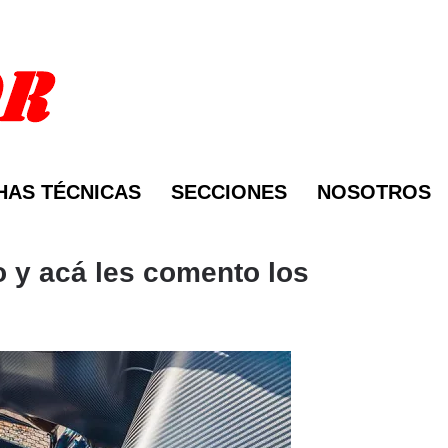
HAS TÉCNICAS
SECCIONES
NOSOTROS
o y acá les comento los