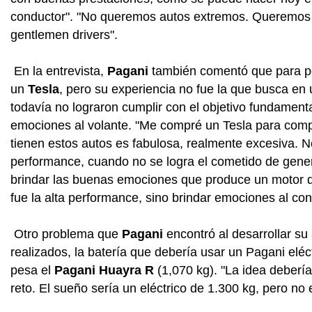
conductor". "No queremos autos extremos. Queremos a
gentlemen drivers".
En la entrevista,
Pagani
también comentó que para po
un
Tesla
, pero su experiencia no fue la que busca en 
todavía no lograron cumplir con el objetivo fundament
emociones al volante. "Me compré un Tesla para comp
tienen estos autos es fabulosa, realmente excesiva. 
performance, cuando no se logra el cometido de genera
brindar las buenas emociones que produce un motor d
fue la alta performance, sino brindar emociones al con
Otro problema que
Pagani
encontró al desarrollar su 
realizados, la batería que debería usar un Pagani eléc
pesa el
Pagani Huayra R
(1,070 kg). "La idea debería
reto. El sueño sería un eléctrico de 1.300 kg, pero no 