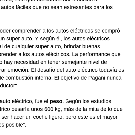
utos fáciles que no sean estresantes para los
der comprender a los autos eléctricos se compró
un super auto. Y según él, los autos eléctricos
al de cualquier super auto, brindar buenas
render a los autos eléctricos. La performance que
No hay necesidad en tener semejante nivel de
r emoción. El desafío del auto eléctrico todavía es
e combustión interna. El objetivo de Pagani nunca
ductor"
auto eléctrico, fue el
peso
. Según los estudios
trico pesaría unos 600 kg, más de la mita de lo que
 ser hacer un coche ligero, pero este es el mayor
es posible".