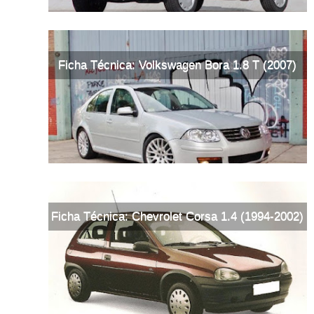
Ficha Técnica: Volkswagen Bora 1.8 T (2007)
Ficha Técnica: Chevrolet Corsa 1.4 (1994-2002)