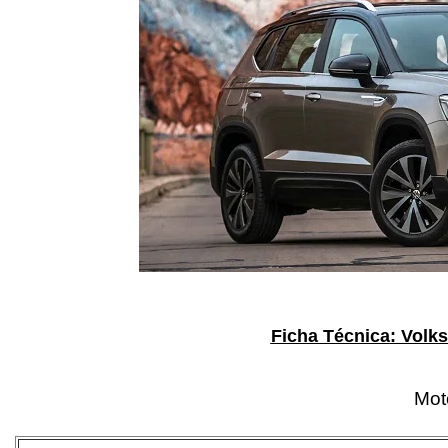
Ficha Técnica: Volk
Mot