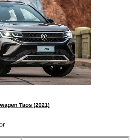
swagen Taos (2021)
or