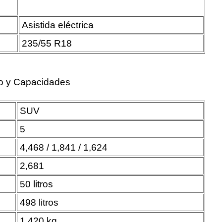
Asistida eléctrica
235/55 R18
o y Capacidades
SUV
5
4,468 / 1,841 / 1,624
2,681
50 litros
498 litros
1,420 kg