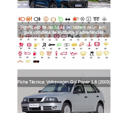
Significado de las luces del tablero de un auto,
guía completa de símbolos y advertencias
Ficha Técnica: Volkswagen Gol Power 1.6 (2003)