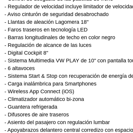
- Regulador de velocidad incluye limitador de velocida
- Aviso cinturón de seguridad desabrochado
- Llantas de aleación Lagomera 18"
- Faros traseros en tecnología LED
- Barras longitudinales de techo en color negro
- Regulación de alcance de las luces
- Digital Cockpit 8"
- Sistema Multimedia VW PLAY de 10" con pantalla t
- 6 altavoces
- Sistema Start & Stop con recuperación de energía d
- Carga inalámbrica para Smartphones
- Wireless App Connect (iOS)
- Climatizador automático bi-zona
- Guantera refrigerada
- Difusores de aire traseros
- Asiento del pasajero con regulación lumbar
- Apoyabrazos delantero central corredizo con espaci