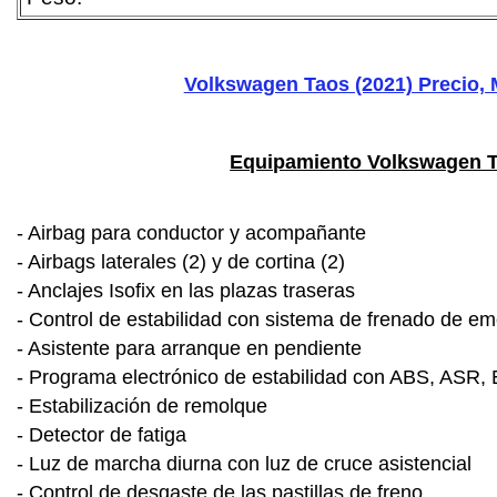
Volkswagen Taos (2021) Precio, 
Equipamiento Volkswagen Ta
- Airbag para conductor y acompañante
- Airbags laterales (2) y de cortina (2)
- Anclajes Isofix en las plazas traseras
- Control de estabilidad con sistema de frenado de em
- Asistente para arranque en pendiente
- Programa electrónico de estabilidad con ABS, ASR
- Estabilización de remolque
- Detector de fatiga
- Luz de marcha diurna con luz de cruce asistencial
- Control de desgaste de las pastillas de freno