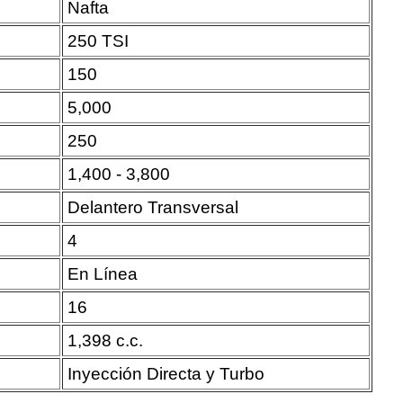
Nafta
250 TSI
150
5,000
250
1,400 - 3,800
Delantero Transversal
4
En Línea
16
1,398 c.c.
Inyección Directa y Turbo