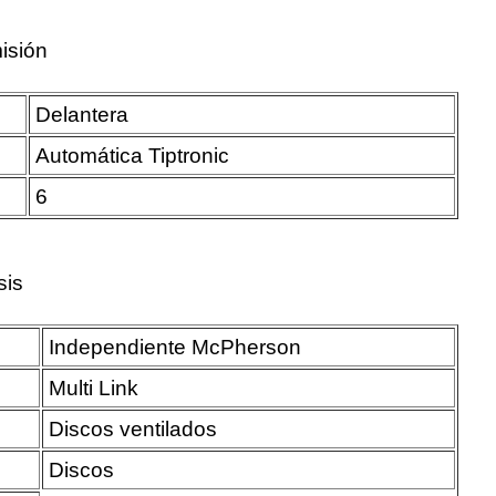
isión
Delantera
Automática Tiptronic
6
sis
Independiente McPherson
Multi Link
Discos ventilados
Discos