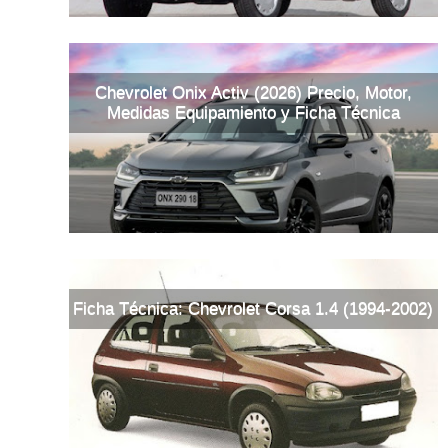
Chevrolet Onix Activ (2026) Precio, Motor,
Medidas Equipamiento y Ficha Técnica
Ficha Técnica: Chevrolet Corsa 1.4 (1994-2002)