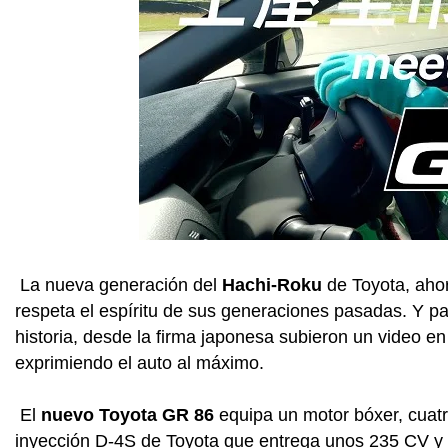
La nueva generación del
Hachi-Roku
de Toyota, ah
respeta el espíritu de sus generaciones pasadas. Y pa
historia, desde la firma japonesa subieron un video 
exprimiendo el auto al máximo.
El
nuevo Toyota GR 86
equipa un motor bóxer, cuatro
inyección D-4S de Toyota que entrega unos 235 CV y