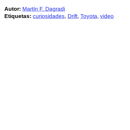
Autor:
Martín F. Dagradi
Etiquetas:
curiosidades
,
Drift
,
Toyota
,
video