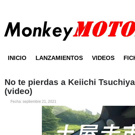
INICIO
LANZAMIENTOS
VIDEOS
FIC
No te pierdas a Keiichi Tsuchiy
(video)
Fecha: septiembre 21, 2021