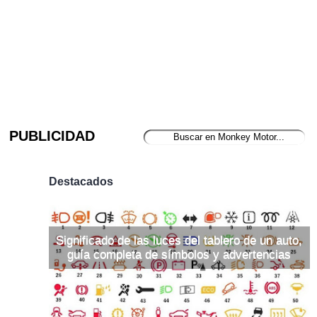
PUBLICIDAD
Destacados
Significado de las luces del tablero de un auto,
guía completa de símbolos y advertencias