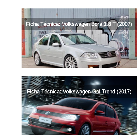
Ficha Técnica: Volkswagen Bora 1.8 T (2007)
Ficha Técnica: Volkswagen Gol Trend (2017)