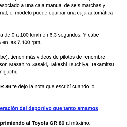
tá asociado a una caja manual de seis marchas y
onal, el modelo puede equipar una caja automática
a de 0 a 100 km/h en 6.3 segundos. Y cabe
á en las 7,400 rpm.
be), tienen más videos de pilotos de renombre
s son Masahiro Sasaki, Takeshi Tsuchiya, Takamitsu
niguchi.
GR 86
te dejo la nota que escribí cuando lo
neración del deportivo que tanto amamos
xprimiendo al Toyota GR 86
al máximo.