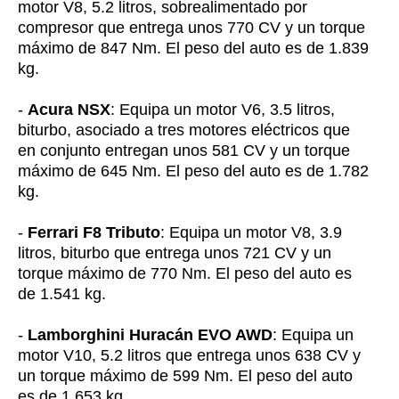
motor V8, 5.2 litros, sobrealimentado por
compresor que entrega unos 770 CV y un torque
máximo de 847 Nm. El peso del auto es de 1.839
kg.
-
Acura NSX
: Equipa un motor V6, 3.5 litros,
biturbo, asociado a tres motores eléctricos que
en conjunto entregan unos 581 CV y un torque
máximo de 645 Nm. El peso del auto es de 1.782
kg.
-
Ferrari F8 Tributo
: Equipa un motor V8, 3.9
litros, biturbo que entrega unos 721 CV y un
torque máximo de 770 Nm. El peso del auto es
de 1.541 kg.
-
Lamborghini Huracán EVO AWD
: Equipa un
motor V10, 5.2 litros que entrega unos 638 CV y
un torque máximo de 599 Nm. El peso del auto
es de 1.653 kg.