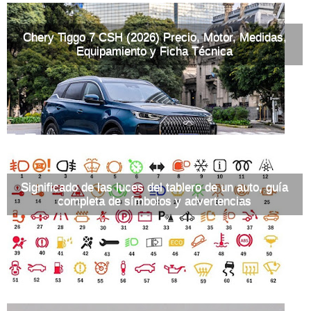
Chery Tiggo 7 CSH (2026) Precio, Motor, Medidas,
Equipamiento y Ficha Técnica
Significado de las luces del tablero de un auto, guía
completa de símbolos y advertencias