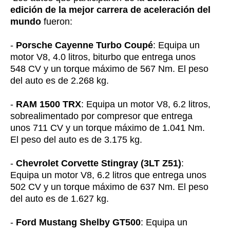
edición de la mejor carrera de aceleración del
mundo
fueron:
-
Porsche Cayenne Turbo Coupé
: Equipa un
motor V8, 4.0 litros, biturbo que entrega unos
548 CV y un torque máximo de 567 Nm. El peso
del auto es de 2.268 kg.
-
RAM 1500 TRX
: Equipa un motor V8, 6.2 litros,
sobrealimentado por compresor que entrega
unos 711 CV y un torque máximo de 1.041 Nm.
El peso del auto es de 3.175 kg.
-
Chevrolet Corvette Stingray (3LT Z51)
:
Equipa un motor V8, 6.2 litros que entrega unos
502 CV y un torque máximo de 637 Nm. El peso
del auto es de 1.627 kg.
-
Ford Mustang Shelby GT500
: Equipa un