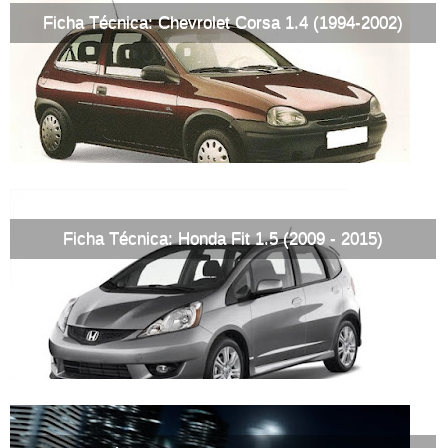
Ficha Técnica: Chevrolet Corsa 1.4 (1994-2002)
Ficha Técnica: Honda Fit 1.5 (2009 - 2015)