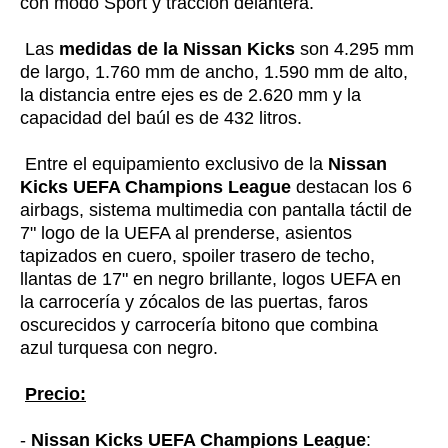
con modo Sport y tracción delantera.
Las
medidas de la Nissan Kicks
son 4.295 mm
de largo, 1.760 mm de ancho, 1.590 mm de alto,
la distancia entre ejes es de 2.620 mm y la
capacidad del baúl es de 432 litros.
Entre el equipamiento exclusivo de la
Nissan
Kicks UEFA Champions League
destacan los 6
airbags, sistema multimedia con pantalla táctil de
7" logo de la UEFA al prenderse, asientos
tapizados en cuero, spoiler trasero de techo,
llantas de 17" en negro brillante, logos UEFA en
la carrocería y zócalos de las puertas, faros
oscurecidos y carrocería bitono que combina
azul turquesa con negro.
Precio:
-
Nissan Kicks UEFA Champions League
: