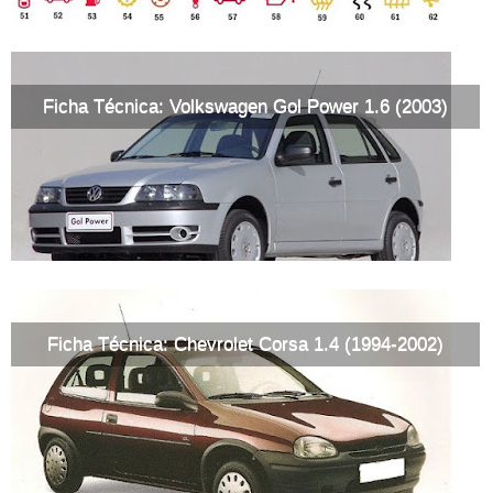
Ficha Técnica: Volkswagen Gol Power 1.6 (2003)
Ficha Técnica: Chevrolet Corsa 1.4 (1994-2002)