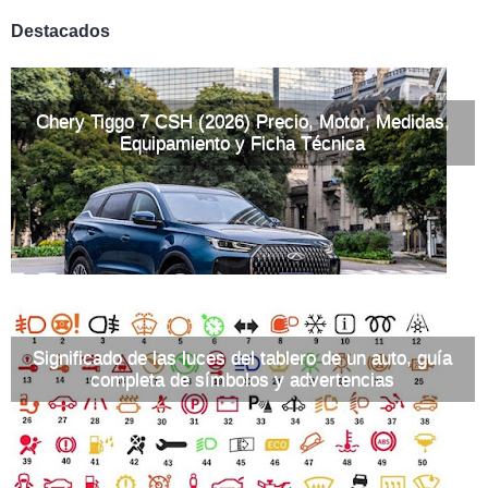
Destacados
Chery Tiggo 7 CSH (2026) Precio, Motor, Medidas,
Equipamiento y Ficha Técnica
Significado de las luces del tablero de un auto, guía
completa de símbolos y advertencias