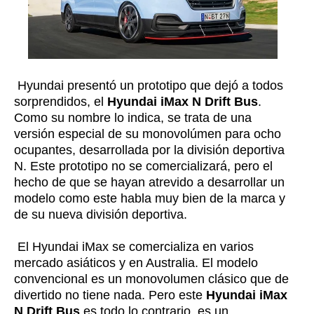
Hyundai presentó un prototipo que dejó a todos
sorprendidos, el
Hyundai iMax N Drift Bus
.
Como su nombre lo indica, se trata de una
versión especial de su monovolúmen para ocho
ocupantes, desarrollada por la división deportiva
N. Este prototipo no se comercializará, pero el
hecho de que se hayan atrevido a desarrollar un
modelo como este habla muy bien de la marca y
de su nueva división deportiva.
El Hyundai iMax se comercializa en varios
mercado asiáticos y en Australia. El modelo
convencional es un monovolumen clásico que de
divertido no tiene nada. Pero este
Hyundai iMax
N Drift Bus
es todo lo contrario, es un