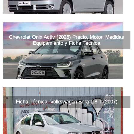
Chevrolet Onix Activ (2026) Precio, Motor, Medidas
Equipamiento y Ficha Técnica
Ficha Técnica: Volkswagen Bora 1.8 T (2007)