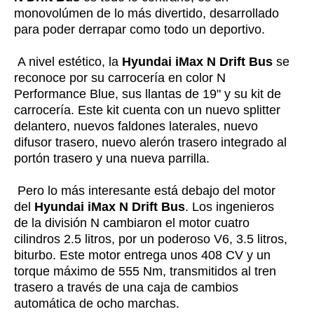
monovolúmen de lo más divertido, desarrollado
para poder derrapar como todo un deportivo.
A nivel estético, la
Hyundai iMax N Drift Bus
se
reconoce por su carrocería en color N
Performance Blue, sus llantas de 19" y su kit de
carrocería. Este kit cuenta con un nuevo splitter
delantero, nuevos faldones laterales, nuevo
difusor trasero, nuevo alerón trasero integrado al
portón trasero y una nueva parrilla.
Pero lo más interesante está debajo del motor
del
Hyundai iMax N Drift Bus
. Los ingenieros
de la división N cambiaron el motor cuatro
cilindros 2.5 litros, por un poderoso V6, 3.5 litros,
biturbo. Este motor entrega unos 408 CV y un
torque máximo de 555 Nm, transmitidos al tren
trasero a través de una caja de cambios
automática de ocho marchas.