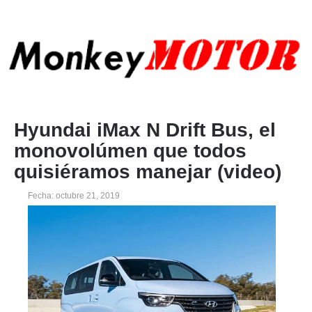
Hyundai iMax N Drift Bus, el
monovolúmen que todos
quisiéramos manejar (video)
Fecha: octubre 21, 2019