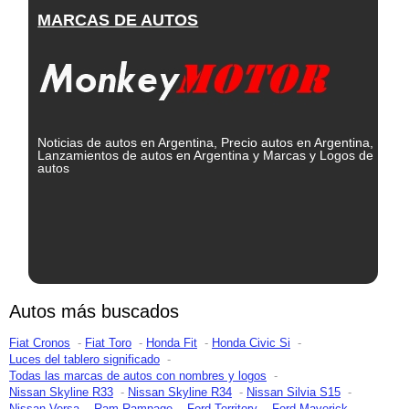
MARCAS DE AUTOS
Noticias de autos en Argentina, Precio autos en Argentina,
Lanzamientos de autos en Argentina y Marcas y Logos de
autos
Autos más buscados
Fiat Cronos
Fiat Toro
Honda Fit
Honda Civic Si
Luces del tablero significado
Todas las marcas de autos con nombres y logos
Nissan Skyline R33
Nissan Skyline R34
Nissan Silvia S15
Nissan Versa
Ram Rampage
Ford Territory
Ford Maverick