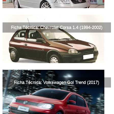
Ficha Técnica: Chevrolet Corsa 1.4 (1994-2002)
Ficha Técnica: Volkswagen Gol Trend (2017)