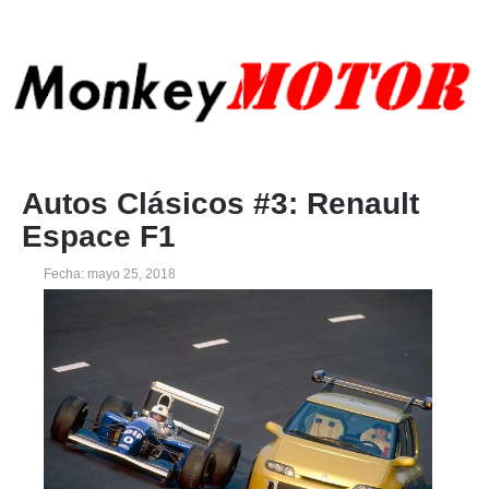
Autos Clásicos #3: Renault
Espace F1
Fecha: mayo 25, 2018