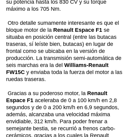
su potencia hasta los 830 CV y su torque
máximo a los 705 Nm.
Otro detalle sumamente interesante es que el
bloque motor de la
Renault Espace F1
se
situaba en posición central (entre las butacas
traseras, sí leíste bien, butacas) en lugar de
frontal como se ubicaba en la versión de
producción. La transmisión semi-automática de
seis marchas era la del
Williams-Renault
FW15C
y enviaba toda la fuerza del motor a las
ruedas traseras.
Gracias a su poderoso motor, la
Renault
Espace F1
aceleraba de 0 a 100 km/h en 2,8
segundos y de 0 a 200 km/h en 6,9 segundos,
además, alcanzaba una velocidad máxima
envidiable, 312 km/h. Para poder frenar a
semejante bestia, se recurrió a frenos carbo-
cerámicos, gracias a los cuales la Renault