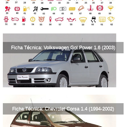
Ficha Técnica: Volkswagen Gol Power 1.6 (2003)
Ficha Técnica: Chevrolet Corsa 1.4 (1994-2002)