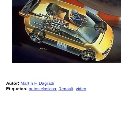
Autor:
Martín F. Dagradi
Etiquetas:
autos clasicos
,
Renault
,
video