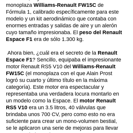
monoplaza
Williams-Renault FW15C
de
Fórmula 1, calibrado específicamente para este
modelo y un kit aerodinámico que contaba con
enormes entradas y salidas de aire y un alerón
cuyo tamaño impresionaba. El
peso del Renault
Espace F1
era de sólo 1.300 kg.
Ahora bien, ¿cuál era el secreto de la
Renault
Espace F1
? Sencillo, equipaba el impresionante
motor Renault RS5 V10 del
Williams-Renault
FW15C
(el monoplaza con el que Alain Prost
logró su cuarto y último título en la máxima
categoría). Este motor era espectacular y
representaba una verdadera locura montarlo en
un modelo como la Espace. El
motor Renault
RS5 V10
era un 3.5 litros, 40 válvulas que
brindaba unos 700 CV, pero como esto no era
suficiente para crear un mono-volumen bestial,
se le aplicaron una serie de mejoras para llevar