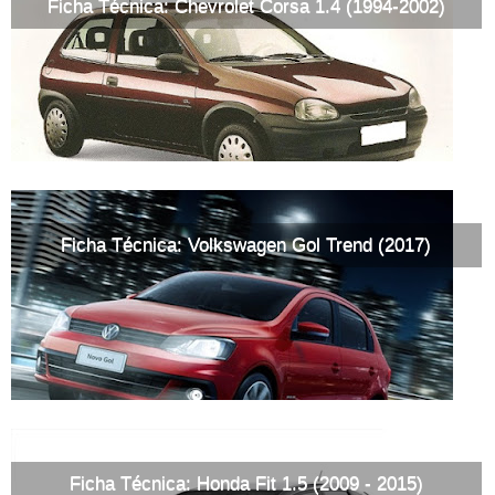
Ficha Técnica: Chevrolet Corsa 1.4 (1994-2002)
Ficha Técnica: Volkswagen Gol Trend (2017)
Ficha Técnica: Honda Fit 1.5 (2009 - 2015)