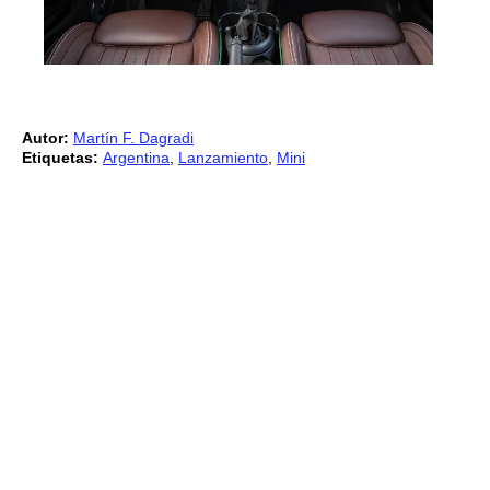
Autor:
Martín F. Dagradi
Etiquetas:
Argentina
,
Lanzamiento
,
Mini