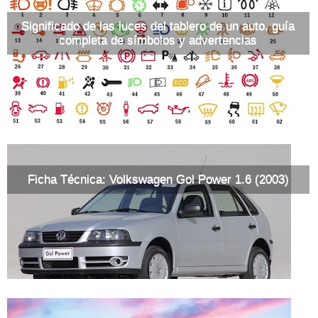
Significado de las luces del tablero de un auto, guía
completa de símbolos y advertencias
Ficha Técnica: Volkswagen Gol Power 1.6 (2003)