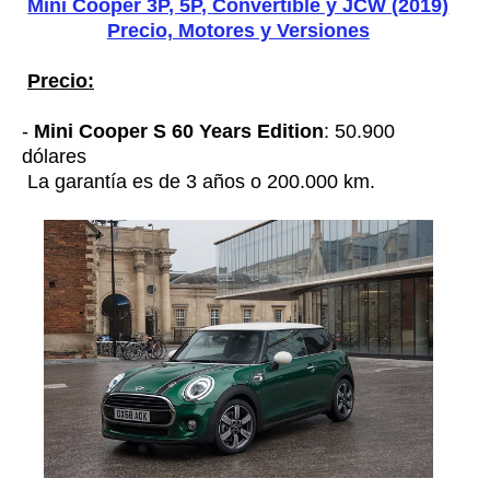
Mini Cooper 3P, 5P, Convertible y JCW (2019)
Precio, Motores y Versiones
Precio:
-
Mini Cooper S 60 Years Edition
: 50.900
dólares
La garantía es de 3 años o 200.000 km.