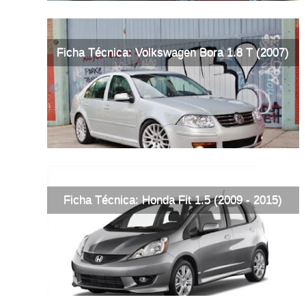
Ficha Técnica: Volkswagen Bora 1.8 T (2007)
Ficha Técnica: Honda Fit 1.5 (2009 - 2015)