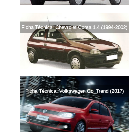
Ficha Técnica: Chevrolet Corsa 1.4 (1994-2002)
Ficha Técnica: Volkswagen Gol Trend (2017)