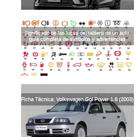
Significado de las luces del tablero de un auto,
guía completa de símbolos y advertencias
Ficha Técnica: Volkswagen Gol Power 1.6 (2003)