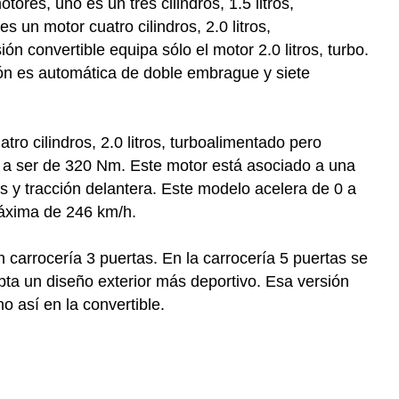
ores, uno es un tres cilindros, 1.5 litros,
 un motor cuatro cilindros, 2.0 litros,
 convertible equipa sólo el motor 2.0 litros, turbo.
ón es automática de doble embrague y siete
tro cilindros, 2.0 litros, turboalimentado pero
 a ser de 320 Nm. Este motor está asociado a una
 y tracción delantera. Este modelo acelera de 0 a
áxima de 246 km/h.
 carrocería 3 puertas. En la carrocería 5 puertas se
ta un diseño exterior más deportivo. Esa versión
o así en la convertible.