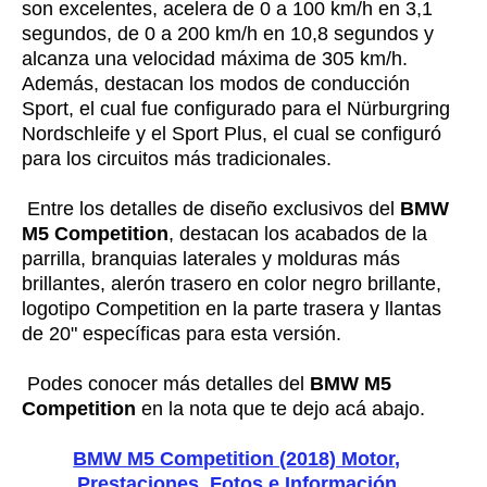
son excelentes, acelera de 0 a 100 km/h en 3,1
segundos, de 0 a 200 km/h en 10,8 segundos y
alcanza una velocidad máxima de 305 km/h.
Además, destacan los modos de conducción
Sport, el cual fue configurado para el Nürburgring
Nordschleife y el Sport Plus, el cual se configuró
para los circuitos más tradicionales.
Entre los detalles de diseño exclusivos del
BMW
M5 Competition
, destacan los acabados de la
parrilla, branquias laterales y molduras más
brillantes, alerón trasero en color negro brillante,
logotipo Competition en la parte trasera y llantas
de 20" específicas para esta versión.
Podes conocer más detalles del
BMW M5
Competition
en la nota que te dejo acá abajo.
BMW M5 Competition (2018) Motor,
Prestaciones, Fotos e Información