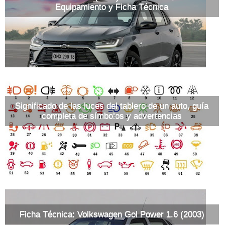
Equipamiento y Ficha Técnica
Significado de las luces del tablero de un auto, guía
completa de símbolos y advertencias
Ficha Técnica: Volkswagen Gol Power 1.6 (2003)