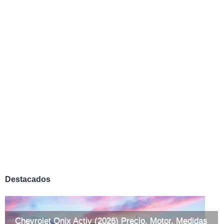
Destacados
Chevrolet Onix Activ (2026) Precio, Motor, Medidas