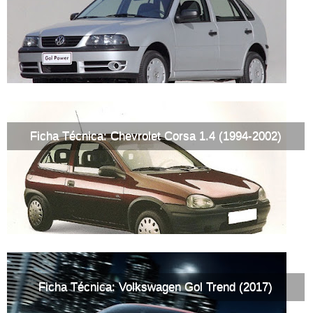
Ficha Técnica: Chevrolet Corsa 1.4 (1994-2002)
Ficha Técnica: Volkswagen Gol Trend (2017)