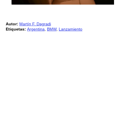
Autor:
Martín F. Dagradi
Etiquetas:
Argentina
,
BMW
,
Lanzamiento