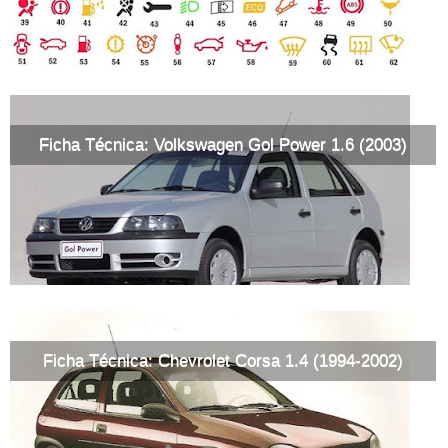
Ficha Técnica: Volkswagen Gol Power 1.6 (2003)
Ficha Técnica: Chevrolet Corsa 1.4 (1994-2002)