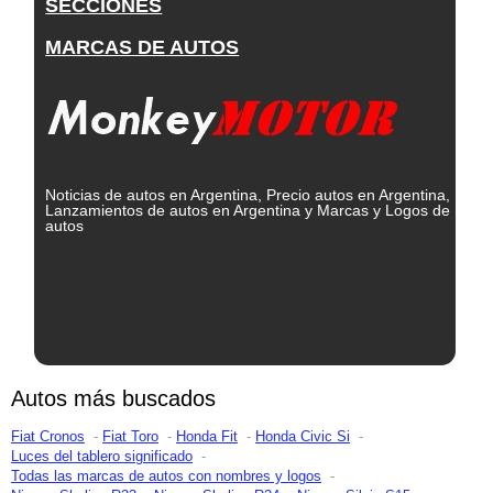
SECCIONES
MARCAS DE AUTOS
Noticias de autos en Argentina, Precio autos en Argentina,
Lanzamientos de autos en Argentina y Marcas y Logos de
autos
Autos más buscados
Fiat Cronos
Fiat Toro
Honda Fit
Honda Civic Si
Luces del tablero significado
Todas las marcas de autos con nombres y logos