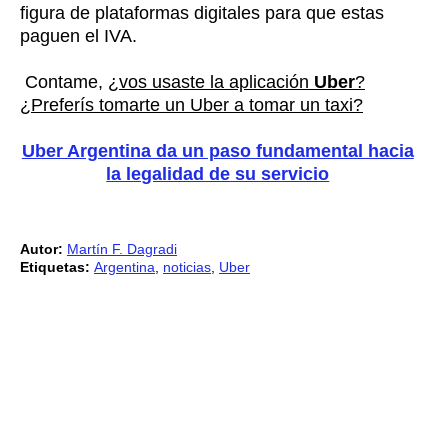
figura de plataformas digitales para que estas
paguen el IVA.
Contame,
¿vos usaste la aplicación
Uber
?
¿Preferís tomarte un Uber a tomar un taxi?
Uber Argentina da un paso fundamental hacia
la legalidad de su servicio
Autor:
Martín F. Dagradi
Etiquetas:
Argentina
,
noticias
,
Uber