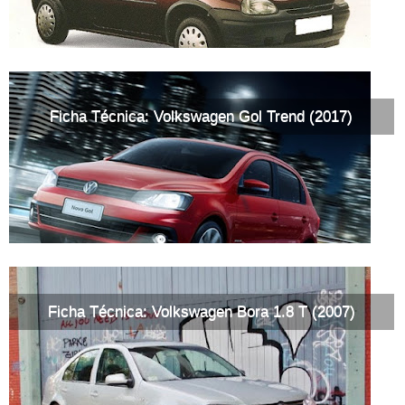
Ficha Técnica: Volkswagen Gol Trend (2017)
Ficha Técnica: Volkswagen Bora 1.8 T (2007)