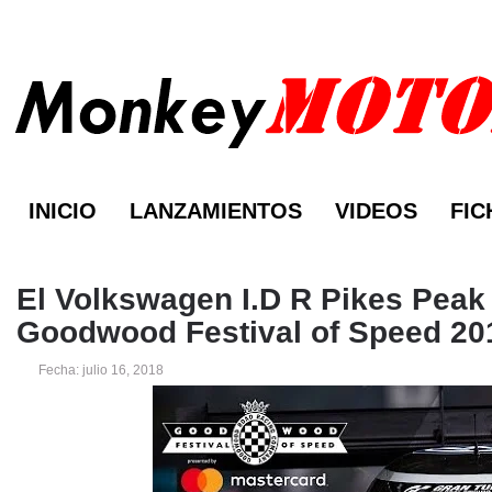
INICIO
LANZAMIENTOS
VIDEOS
FIC
El Volkswagen I.D R Pikes Peak 
Goodwood Festival of Speed 201
Fecha: julio 16, 2018