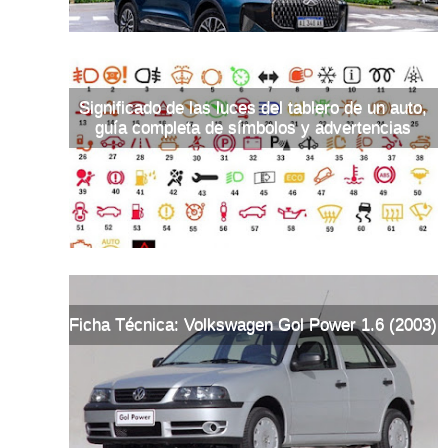
Significado de las luces del tablero de un auto,
guía completa de símbolos y advertencias
Ficha Técnica: Volkswagen Gol Power 1.6 (2003)