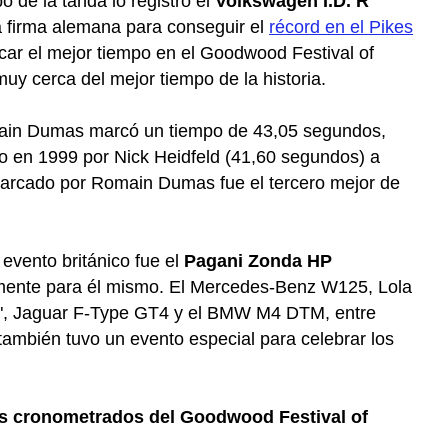
 de la tanda lo registró el
Volkswagen I.D. R
la firma alemana para conseguir el
récord en el Pikes
rcar el mejor tiempo en el Goodwood Festival of
uy cerca del mejor tiempo de la historia.
ain Dumas marcó un tiempo de 43,05 segundos,
o en 1999 por Nick Heidfeld (41,60 segundos) a
arcado por Romain Dumas fue el tercero mejor de
 evento británico fue el
Pagani Zonda HP
mente para él mismo. El Mercedes-Benz W125, Lola
, Jaguar F-Type GT4 y el BMW M4 DTM, entre
también tuvo un evento especial para celebrar los
s cronometrados del Goodwood Festival of