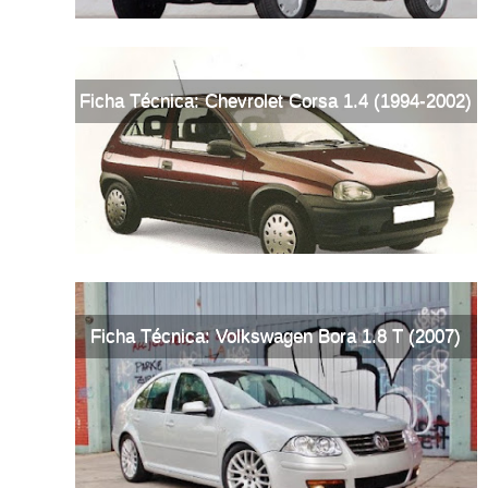
Ficha Técnica: Chevrolet Corsa 1.4 (1994-2002)
Ficha Técnica: Volkswagen Bora 1.8 T (2007)