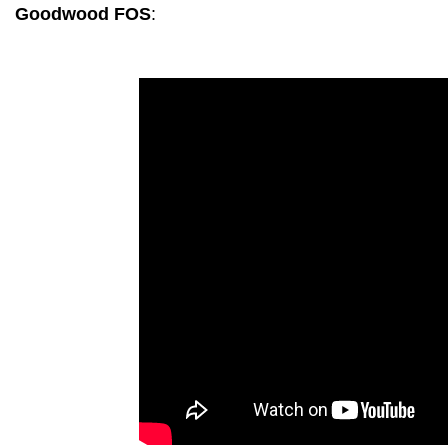
Goodwood FOS
: