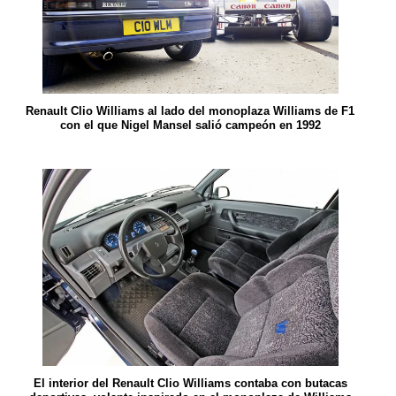
Renault Clio Williams al lado del monoplaza Williams de F1
con el que Nigel Mansel salió campeón en 1992
El interior del Renault Clio Williams contaba con butacas