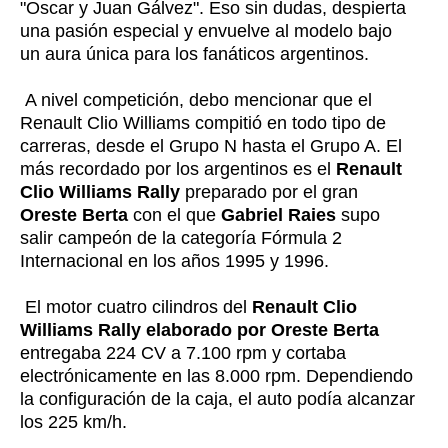
"Oscar y Juan Gálvez". Eso sin dudas, despierta
una pasión especial y envuelve al modelo bajo
un aura única para los fanáticos argentinos.
A nivel competición, debo mencionar que el
Renault Clio Williams compitió en todo tipo de
carreras, desde el Grupo N hasta el Grupo A. El
más recordado por los argentinos es el
Renault
Clio Williams Rally
preparado por el gran
Oreste Berta
con el que
Gabriel Raies
supo
salir campeón de la categoría Fórmula 2
Internacional en los años 1995 y 1996.
El motor cuatro cilindros del
Renault Clio
Williams Rally elaborado por Oreste Berta
entregaba 224 CV a 7.100 rpm y cortaba
electrónicamente en las 8.000 rpm. Dependiendo
la configuración de la caja, el auto podía alcanzar
los 225 km/h.