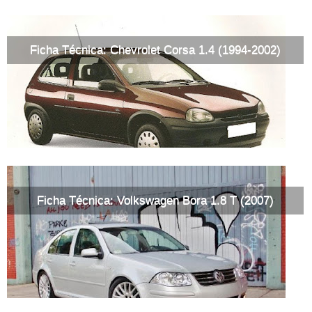
Ficha Técnica: Chevrolet Corsa 1.4 (1994-2002)
Ficha Técnica: Volkswagen Bora 1.8 T (2007)