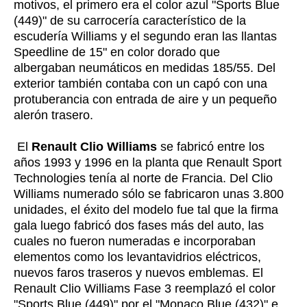
motivos, el primero era el color azul "Sports Blue
(449)" de su carrocería característico de la
escudería Williams y el segundo eran las llantas
Speedline de 15" en color dorado que
albergaban neumáticos en medidas 185/55. Del
exterior también contaba con un capó con una
protuberancia con entrada de aire y un pequeño
alerón trasero.
El
Renault Clio Williams
se fabricó entre los
años 1993 y 1996 en la planta que Renault Sport
Technologies tenía al norte de Francia. Del Clio
Williams numerado sólo se fabricaron unas 3.800
unidades, el éxito del modelo fue tal que la firma
gala luego fabricó dos fases más del auto, las
cuales no fueron numeradas e incorporaban
elementos como los levantavidrios eléctricos,
nuevos faros traseros y nuevos emblemas. El
Renault Clio Williams Fase 3 reemplazó el color
"Sports Blue (449)" por el "Monaco Blue (432)" e