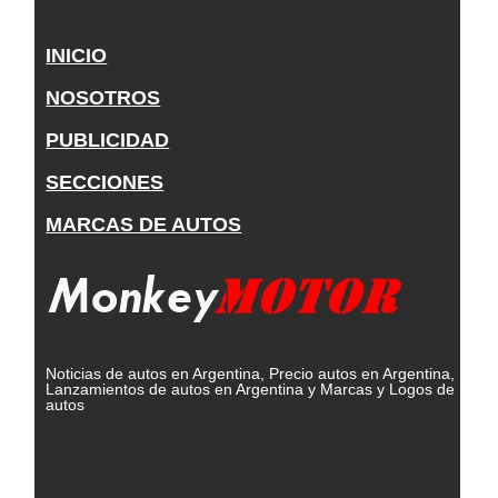
INICIO
NOSOTROS
PUBLICIDAD
SECCIONES
MARCAS DE AUTOS
Noticias de autos en Argentina, Precio autos en Argentina,
Lanzamientos de autos en Argentina y Marcas y Logos de
autos