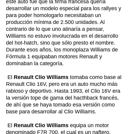
este auto fue que la firma francesa quería
desarrollar un modelo especial para los rallyes y
para poder homologarlo necesitaban un
producción mínima de 2.500 unidades. Al
contrario de lo que uno atinaría a pensar,
Williams no estuvo involucrada en el desarrollo
del hot-hatch, sino que sólo presto el nombre.
Durante esos años, los monoplaza Williams de
Fórmula 1 equipaban motores Renault y
dominaban la categoría.
El
Renault Clio Williams
tomaba como base al
Renault Clio 16V, pero era un auto mucho más
rabioso y deportivo. Hasta 1993, el Clio 16V era
la versión tope de gama del hacthback francés,
de ahí que se haya tomado esa versión como
base para desarrollar al Clio Williams.
El
Renault Clio Williams
equipa un motor
denominado F7R 700, el cual es un naftero,