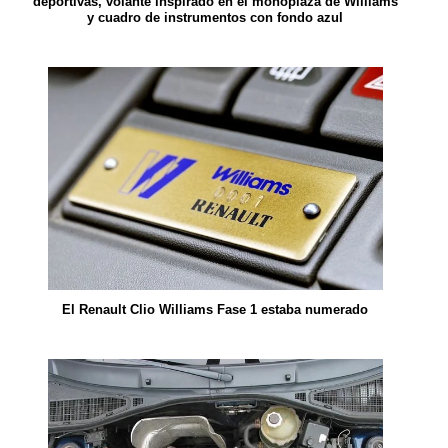
deportivas, volante inspirado en el monoplaza de Williams
y cuadro de instrumentos con fondo azul
El
Renault Clio Williams Fase 1 estaba numerado