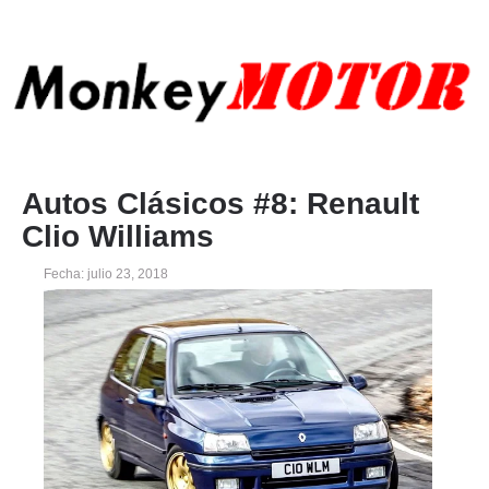
Autos Clásicos #8: Renault
Clio Williams
Fecha: julio 23, 2018