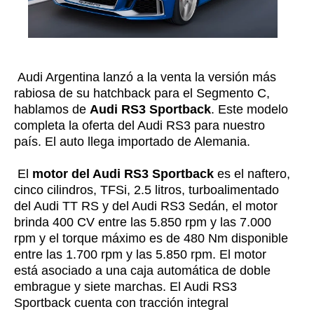
Audi Argentina lanzó a la venta la versión más
rabiosa de su hatchback para el Segmento C,
hablamos de
Audi RS3 Sportback
. Este modelo
completa la oferta del Audi RS3 para nuestro
país. El auto llega importado de Alemania.
El
motor del Audi RS3 Sportback
es el naftero,
cinco cilindros, TFSi, 2.5 litros, turboalimentado
del Audi TT RS y del Audi RS3 Sedán, el motor
brinda 400 CV entre las 5.850 rpm y las 7.000
rpm y el torque máximo es de 480 Nm disponible
entre las 1.700 rpm y las 5.850 rpm. El motor
está asociado a una caja automática de doble
embrague y siete marchas. El Audi RS3
Sportback cuenta con tracción integral