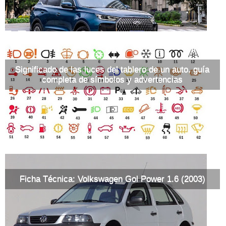
Significado de las luces del tablero de un auto, guía
completa de símbolos y advertencias
Ficha Técnica: Volkswagen Gol Power 1.6 (2003)