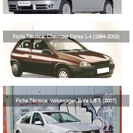
Ficha Técnica: Chevrolet Corsa 1.4 (1994-2002)
Ficha Técnica: Volkswagen Bora 1.8 T (2007)