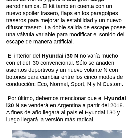
aerodinámica. El kit también cuenta con un
nuevo spoiler trasero, flaps en los paragolpes
traseros para mejorar la estabilidad y un nuevo
difusor trasero. La doble salida de escape posee
una válvula variable para modificar el sonido del
escape de manera artificial.
El interior del
Hyundai i30 N
no varía mucho
con el del i30 convencional. Sólo se añaden
asientos deportivos y un nuevo volante N con
botones para cambiar entre los cinco modos de
conducción: Eco, Normal, Sport, N y N Custom.
Por último, debemos mencionar que el
Hyundai
i30 N
se venderá en Argentina a partir del 2018.
A fines de año llegará al país el Hyundai i 30 y
luego llegará la versión más radical.