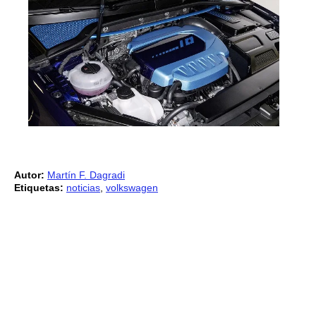
Autor:
Martín F. Dagradi
Etiquetas:
noticias
,
volkswagen