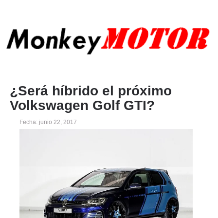
¿Será híbrido el próximo
Volkswagen Golf GTI?
Fecha: junio 22, 2017