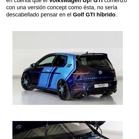
en cuenta que el
Volkswagen Up! GTI
comenzó
con una versión concept como ésta, no sería
descabellado pensar en el
Golf GTI híbrido
.