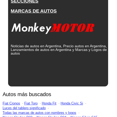
SECCIONES
MARCAS DE AUTOS
Noticias de autos en Argentina, Precio autos en Argentina,
Lanzamientos de autos en Argentina y Marcas y Logos de
autos
Autos más buscados
Fiat Cronos
Fiat Toro
Honda Fit
Honda Civic Si
Luces del tablero significado
Todas las marcas de autos con nombres y logos