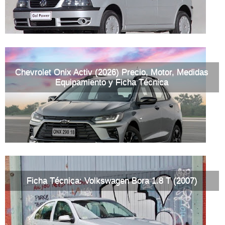
Chevrolet Onix Activ (2026) Precio, Motor, Medidas
Equipamiento y Ficha Técnica
Ficha Técnica: Volkswagen Bora 1.8 T (2007)