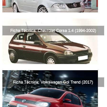
Ficha Técnica: Chevrolet Corsa 1.4 (1994-2002)
Ficha Técnica: Volkswagen Gol Trend (2017)