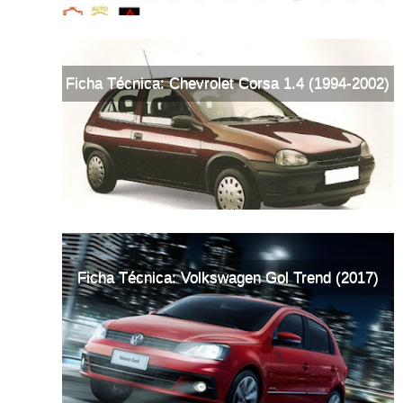
Ficha Técnica: Chevrolet Corsa 1.4 (1994-2002)
Ficha Técnica: Volkswagen Gol Trend (2017)