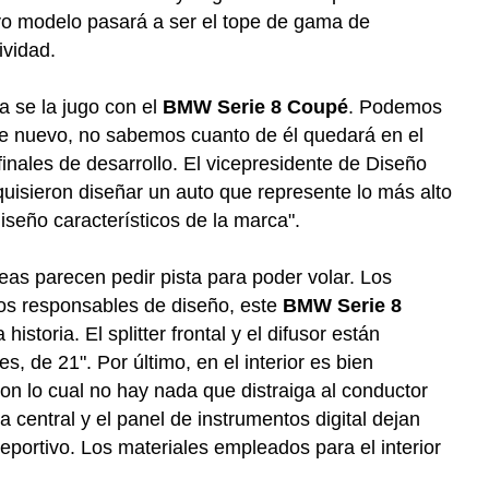
evo modelo pasará a ser el tope de gama de
ividad.
a se la jugo con el
BMW Serie 8 Coupé
. Podemos
te nuevo, no sabemos cuanto de él quedará en el
finales de desarrollo. El vicepresidente de Diseño
sieron diseñar un auto que represente lo más alto
iseño característicos de la marca".
neas parecen pedir pista para poder volar. Los
 los responsables de diseño, este
BMW Serie 8
toria. El splitter frontal y el difusor están
es, de 21".
Por último, en el interior es bien
n lo cual no hay nada que distraiga al conductor
la central y el panel de instrumentos digital dejan
eportivo. Los materiales empleados para el interior