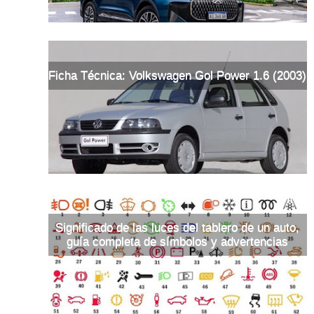
Ficha Técnica: Volkswagen Gol Power 1.6 (2003)
Significado de las luces del tablero de un auto,
guía completa de símbolos y advertencias