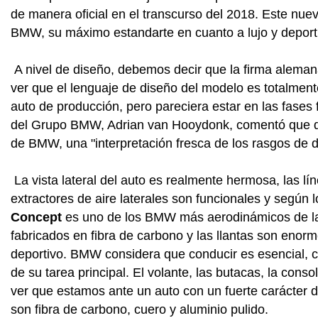
de manera oficial en el transcurso del 2018. Este nu
BMW, su máximo estandarte en cuanto a lujo y deport
A nivel de diseño, debemos decir que la firma aleman
ver que el lenguaje de diseño del modelo es totalmen
auto de producción, pero pareciera estar en las fases 
del Grupo BMW, Adrian van Hooydonk, comentó que qui
de BMW, una "interpretación fresca de los rasgos de d
La vista lateral del auto es realmente hermosa, las lí
extractores de aire laterales son funcionales y según
Concept
es uno de los BMW más aerodinámicos de la his
fabricados en fibra de carbono y las llantas son enorm
deportivo. BMW considera que conducir es esencial, co
de su tarea principal. El volante, las butacas, la conso
ver que estamos ante un auto con un fuerte carácter d
son fibra de carbono, cuero y aluminio pulido.