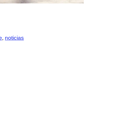
e
,
noticias