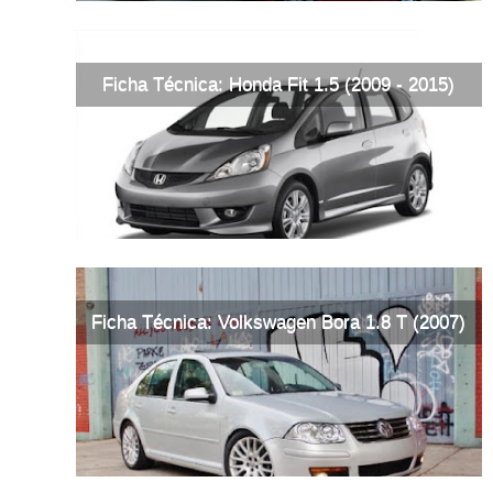
Ficha Técnica: Honda Fit 1.5 (2009 - 2015)
Ficha Técnica: Volkswagen Bora 1.8 T (2007)