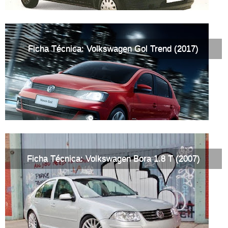
Ficha Técnica: Volkswagen Gol Trend (2017)
Ficha Técnica: Volkswagen Bora 1.8 T (2007)