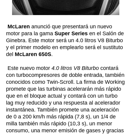
McLaren
anunció que presentará un nuevo
motor para la gama
Super Series
en el Salón de
Ginebra. Este motor será un 4.0 litros V8 Biturbo
y el primer modelo en emplearlo será el sustituto
del
McLaren 650S
.
Este nuevo motor
4.0 litros V8 Biturbo
contará
con turbocompresores de doble entrada, también
conocidos como Twin-Scroll. La firma de Working
promete que las turbinas acelerarán más rápido
que en el bloque actual y contará con un turbo
lag muy reducido y una respuesta al acelerador
instantánea. También promete una aceleración
de 0 a 200 km/h más rápida (7,8 s), un 1/4 de
milla también más rápido (10,3 s), un menor
consumo, una menor emisión de gases y gracias