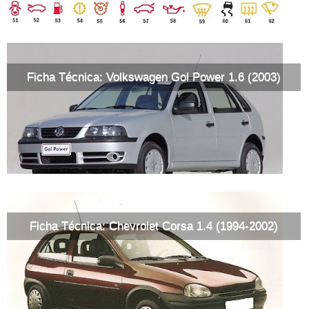
Ficha Técnica: Volkswagen Gol Power 1.6 (2003)
Ficha Técnica: Chevrolet Corsa 1.4 (1994-2002)