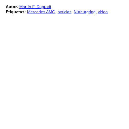
Autor:
Martín F. Dagradi
Etiquetas:
Mercedes AMG
,
noticias
,
Nürburgring
,
video