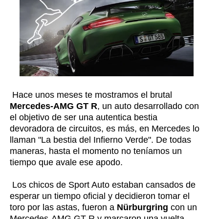
Hace unos meses te mostramos el brutal
Mercedes-AMG GT R
, un auto desarrollado con
el objetivo de ser una autentica bestia
devoradora de circuitos, es más, en Mercedes lo
llaman "La bestia del Infierno Verde". De todas
maneras, hasta el momento no teníamos un
tiempo que avale ese apodo.
Los chicos de Sport Auto estaban cansados de
esperar un tiempo oficial y decidieron tomar el
toro por las astas, fueron a
Nürburgring
con un
Mercedes-AMG GT R y marcaron una vuelta