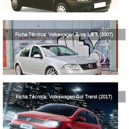
Ficha Técnica: Volkswagen Bora 1.8 T (2007)
Ficha Técnica: Volkswagen Gol Trend (2017)