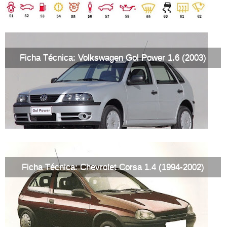
Ficha Técnica: Volkswagen Gol Power 1.6 (2003)
Ficha Técnica: Chevrolet Corsa 1.4 (1994-2002)