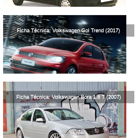
Ficha Técnica: Volkswagen Gol Trend (2017)
Ficha Técnica: Volkswagen Bora 1.8 T (2007)