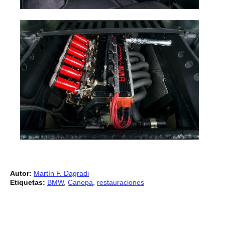
Autor:
Martín F. Dagradi
Etiquetas:
BMW
,
Canepa
,
restauraciones