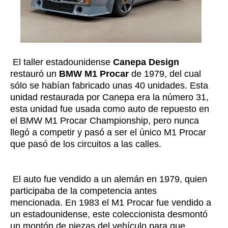
El taller estadounidense
Canepa Design
restauró un
BMW M1 Procar
de 1979, del cual
sólo se habían fabricado unas 40 unidades. Esta
unidad restaurada por Canepa era la número 31,
esta unidad fue usada como auto de repuesto en
el BMW M1 Procar Championship, pero nunca
llegó a competir y pasó a ser el único M1 Procar
que pasó de los circuitos a las calles.
El auto fue vendido a un alemán en 1979, quien
participaba de la competencia antes
mencionada. En 1983 el M1 Procar fue vendido a
un estadounidense, este coleccionista desmontó
un montón de piezas del vehículo para que