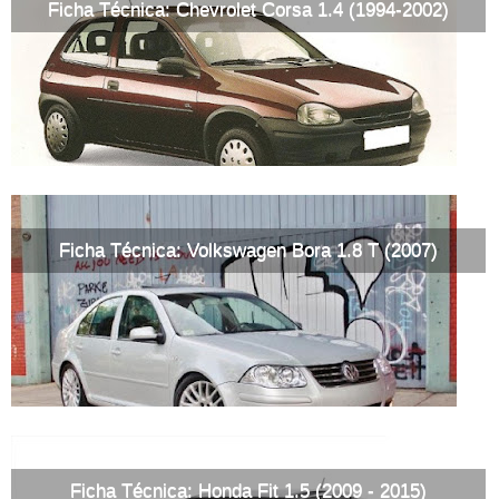
Ficha Técnica: Chevrolet Corsa 1.4 (1994-2002)
Ficha Técnica: Volkswagen Bora 1.8 T (2007)
Ficha Técnica: Honda Fit 1.5 (2009 - 2015)