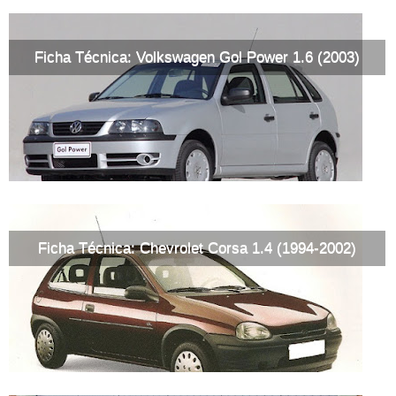
Ficha Técnica: Volkswagen Gol Power 1.6 (2003)
Ficha Técnica: Chevrolet Corsa 1.4 (1994-2002)