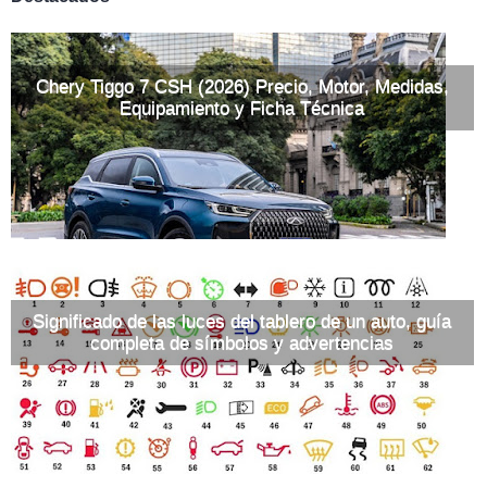
Chery Tiggo 7 CSH (2026) Precio, Motor, Medidas,
Equipamiento y Ficha Técnica
Significado de las luces del tablero de un auto, guía
completa de símbolos y advertencias