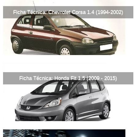
Ficha Técnica: Chevrolet Corsa 1.4 (1994-2002)
Ficha Técnica: Honda Fit 1.5 (2009 - 2015)