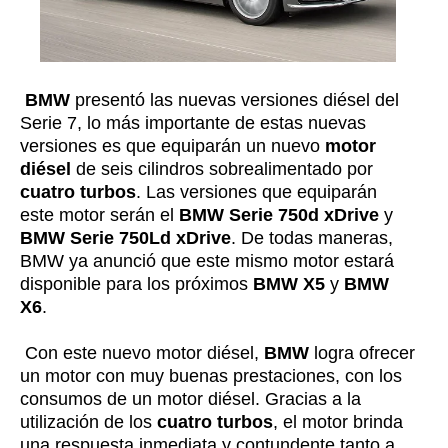
BMW
presentó las nuevas versiones diésel del
Serie 7, lo más importante de estas nuevas
versiones es que equiparán un nuevo
motor
diésel
de seis cilindros sobrealimentado por
cuatro turbos
. Las versiones que equiparán
este motor serán el
BMW Serie 750d
xDrive
y
BMW Serie 750Ld xDrive
. De todas maneras,
BMW ya anunció que este mismo motor estará
disponible para los próximos
BMW X5
y
BMW
X6
.
Con este nuevo motor diésel,
BMW
logra ofrecer
un motor con muy buenas prestaciones, con los
consumos de un motor diésel. Gracias a la
utilización de los
cuatro turbos
, el motor brinda
una respuesta inmediata y contundente tanto a