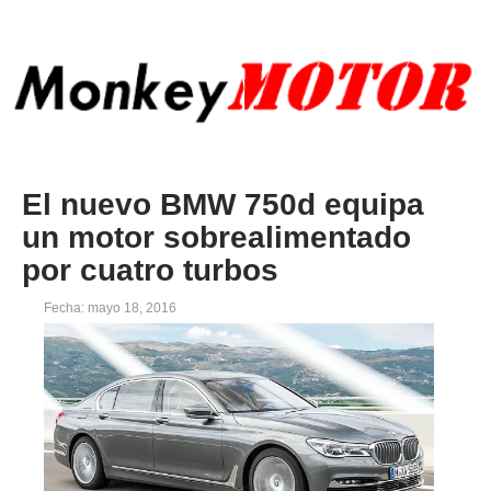
El nuevo BMW 750d equipa
un motor sobrealimentado
por cuatro turbos
Fecha: mayo 18, 2016