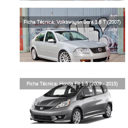
Ficha Técnica: Volkswagen Bora 1.8 T (2007)
Ficha Técnica: Honda Fit 1.5 (2009 - 2015)