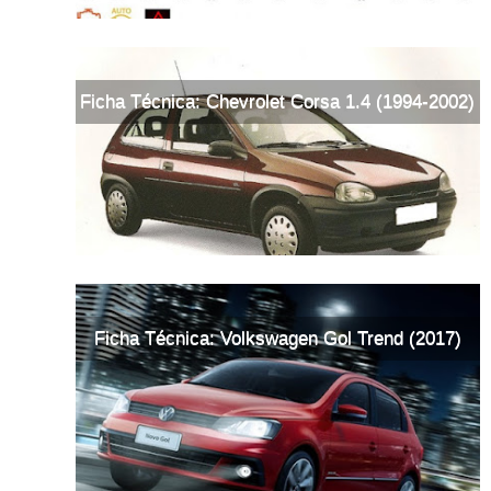
Ficha Técnica: Chevrolet Corsa 1.4 (1994-2002)
Ficha Técnica: Volkswagen Gol Trend (2017)