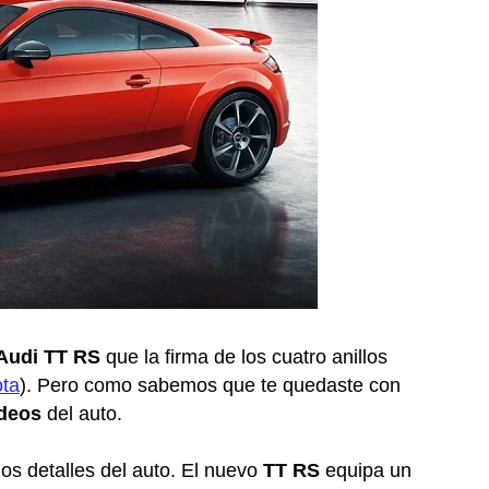
Audi TT RS
que la firma de los cuatro anillos
ota
). Pero como sabemos que te quedaste con
deos
del auto.
os detalles del auto. El nuevo
TT RS
equipa un