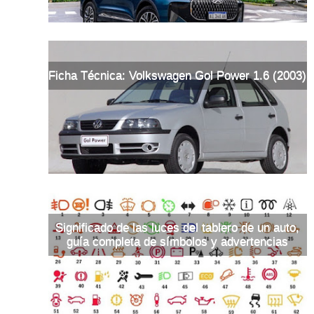
Ficha Técnica: Volkswagen Gol Power 1.6 (2003)
Significado de las luces del tablero de un auto,
guía completa de símbolos y advertencias