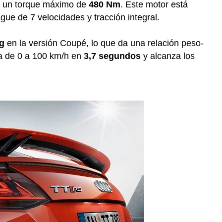
 un torque máximo de
480 Nm
. Este motor está
ue de 7 velocidades y tracción integral.
kg
en la versión Coupé, lo que da una relación peso-
ra de 0 a 100 km/h en
3,7 segundos
y alcanza los