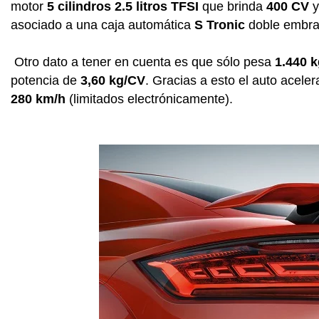
motor
5 cilindros 2.5 litros TFSI
que brinda
400 CV
y
asociado a una caja automática
S Tronic
doble embrag
Otro dato a tener en cuenta es que sólo pesa
1.440 
potencia de
3,60 kg/CV
. Gracias a esto el auto acele
280 km/h
(limitados electrónicamente).