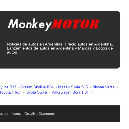
Noticias de autos en Argentina, Precio autos en Argentina,
Lanzamientos de autos en Argentina y Marcas y Logos de
autos
yline R33
Nissan Skyline R34
Nissan Silvia S15
Nissan Versa
Toyota Hilux
Toyota Supra
Volkswagen Bora 1.8T
dos bajo licencia Creative Commons.