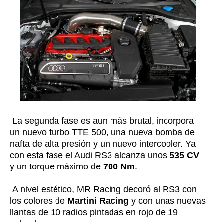
La segunda fase es aun más brutal, incorpora
un nuevo turbo TTE 500, una nueva bomba de
nafta de alta presión y un nuevo intercooler. Ya
con esta fase el Audi RS3 alcanza unos
535 CV
y un torque máximo de
700 Nm
.
A nivel estético, MR Racing decoró al RS3 con
los colores de
Martini Racing
y con unas nuevas
llantas de 10 radios pintadas en rojo de 19