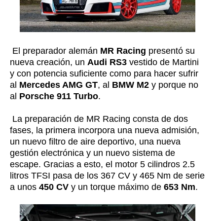
El preparador alemán
MR Racing
presentó su
nueva creación, un
Audi RS3
vestido de Martini
y con potencia suficiente como para hacer sufrir
al
Mercedes AMG GT
, al
BMW M2
y porque no
al
Porsche 911 Turbo
.
La preparación de MR Racing consta de dos
fases, la primera incorpora una nueva admisión,
un nuevo filtro de aire deportivo, una nueva
gestión electrónica y un nuevo sistema de
escape. Gracias a esto, el motor 5 cilindros 2.5
litros TFSI pasa de los 367 CV y 465 Nm de serie
a unos
450 CV
y un torque máximo de
653 Nm
.