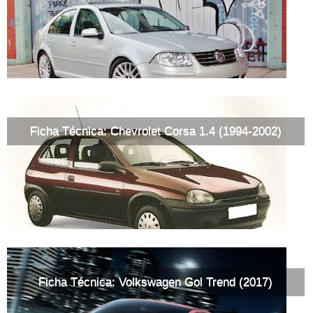
Ficha Técnica: Chevrolet Corsa 1.4 (1994-2002)
Ficha Técnica: Volkswagen Gol Trend (2017)