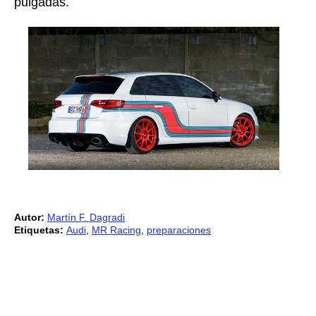
pulgadas.
Autor:
Martín F. Dagradi
Etiquetas:
Audi
,
MR Racing
,
preparaciones