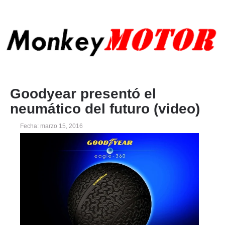
Goodyear presentó el
neumático del futuro (video)
Fecha: marzo 15, 2016