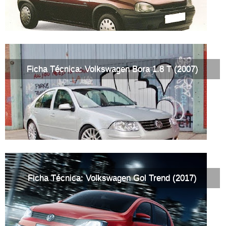
Ficha Técnica: Volkswagen Bora 1.8 T (2007)
Ficha Técnica: Volkswagen Gol Trend (2017)