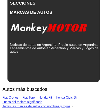
SECCIONES
MARCAS DE AUTOS
Noticias de autos en Argentina, Precio autos en Argentina,
Lanzamientos de autos en Argentina y Marcas y Logos de
autos
Autos más buscados
Fiat Cronos
Fiat Toro
Honda Fit
Honda Civic Si
Luces del tablero significado
Todas las marcas de autos con nombres y logos