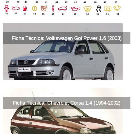
Ficha Técnica: Volkswagen Gol Power 1.6 (2003)
Ficha Técnica: Chevrolet Corsa 1.4 (1994-2002)