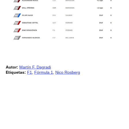
Autor:
Martín F. Dagradi
Etiquetas:
F1
,
Fórmula 1
,
Nico Rosberg