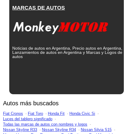
MARCAS DE AUTOS
Noticias de autos en Argentina, Precio autos en Argentina,
Lanzamientos de autos en Argentina y Marcas y Logos de
autos
Autos más buscados
Fiat Cronos
Fiat Toro
Honda Fit
Honda Civic Si
Luces del tablero significado
Todas las marcas de autos con nombres y logos
Nissan Skyline R33
Nissan Skyline R34
Nissan Silvia S15