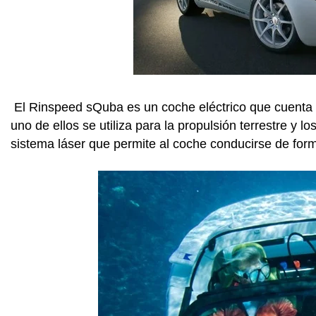
El Rinspeed sQuba es un coche eléctrico que cuenta con
uno de ellos se utiliza para la propulsión terrestre y l
sistema láser que permite al coche conducirse de for