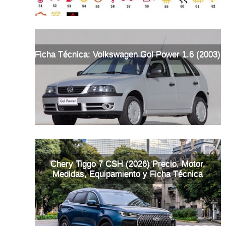
Ficha Técnica: Volkswagen Gol Power 1.6 (2003)
Chery Tiggo 7 CSH (2026) Precio, Motor,
Medidas, Equipamiento y Ficha Técnica