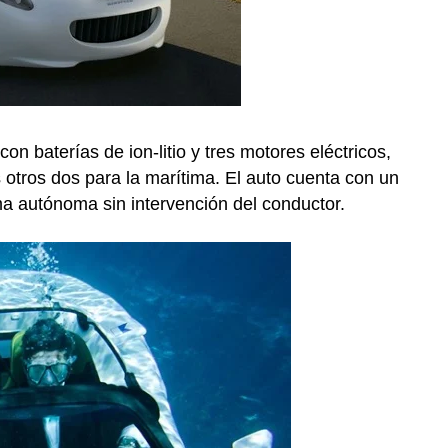
 baterías de ion-litio y tres motores eléctricos,
os otros dos para la marítima. El auto cuenta con un
ma autónoma sin intervención del conductor.