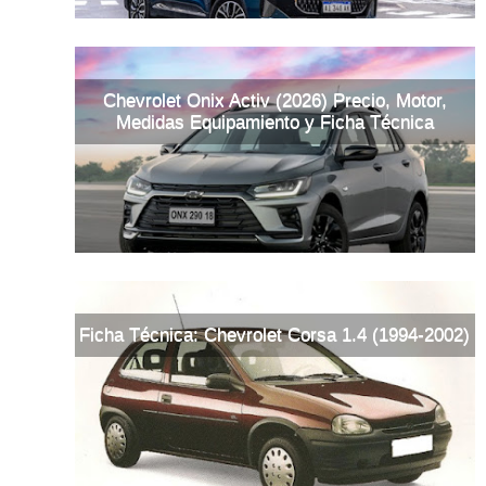
Chevrolet Onix Activ (2026) Precio, Motor,
Medidas Equipamiento y Ficha Técnica
Ficha Técnica: Chevrolet Corsa 1.4 (1994-2002)