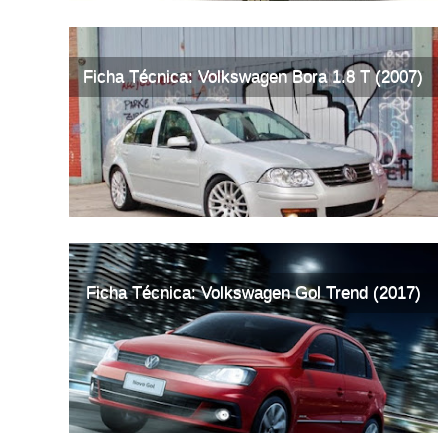
Ficha Técnica: Volkswagen Bora 1.8 T (2007)
Ficha Técnica: Volkswagen Gol Trend (2017)