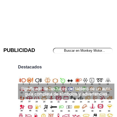
PUBLICIDAD
Destacados
Significado de las luces del tablero de un auto,
guía completa de símbolos y advertencias