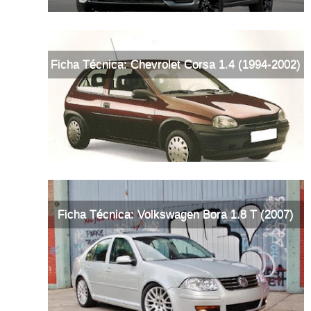
Ficha Técnica: Chevrolet Corsa 1.4 (1994-2002)
Ficha Técnica: Volkswagen Bora 1.8 T (2007)