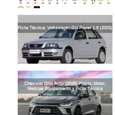
Ficha Técnica: Volkswagen Gol Power 1.6 (2003)
Chevrolet Onix Activ (2026) Precio, Motor,
Medidas Equipamiento y Ficha Técnica