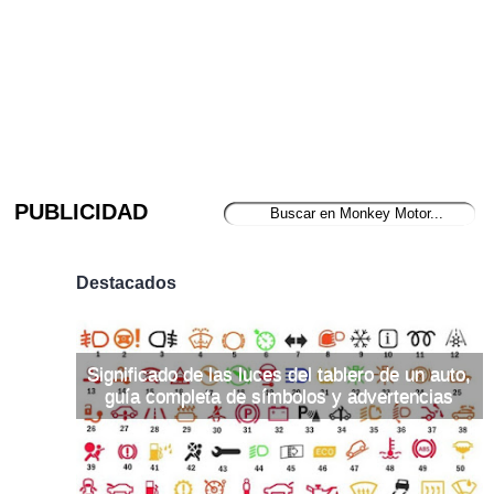
PUBLICIDAD
Destacados
Significado de las luces del tablero de un auto,
guía completa de símbolos y advertencias