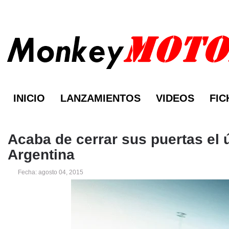
INICIO
LANZAMIENTOS
VIDEOS
FIC
Acaba de cerrar sus puertas el
Argentina
Fecha: agosto 04, 2015