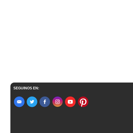
SEGUINOS EN: