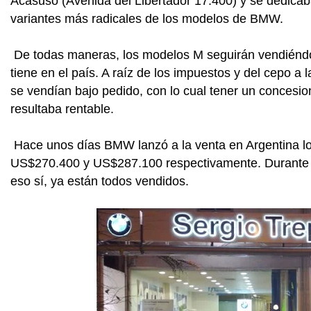
Acasuso (Avenida del Libertador 17.400) y se dedicab
variantes más radicales de los modelos de BMW.
De todas maneras, los modelos M seguirán vendiéndo
tiene en el país. A raíz de los impuestos y del cepo a
se vendían bajo pedido, con lo cual tener un concesi
resultaba rentable.
Hace unos días BMW lanzó a la venta en Argentina lo
US$270.400 y US$287.100 respectivamente. Durante es
eso sí, ya están todos vendidos.