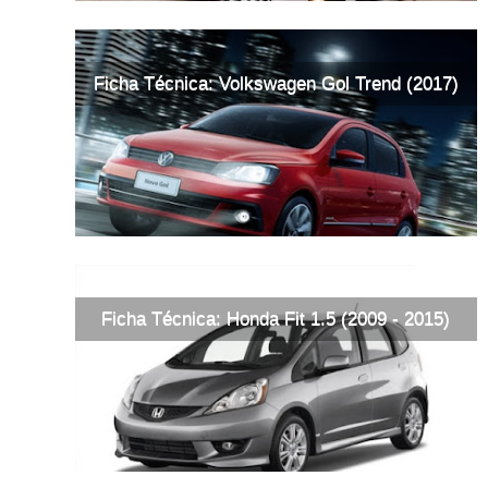
Ficha Técnica: Volkswagen Gol Trend (2017)
Ficha Técnica: Honda Fit 1.5 (2009 - 2015)