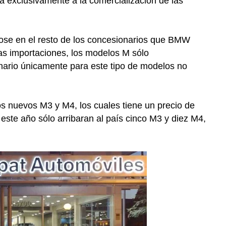
a exclusivamente a la comercialización de las
se en el resto de los concesionarios que BMW
 las importaciones, los modelos M sólo
onario únicamente para este tipo de modelos no
s nuevos M3 y M4, los cuales tiene un precio de
te año sólo arribaran al país cinco M3 y diez M4,