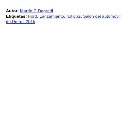
Autor:
Martín F. Dagradi
Etiquetas:
Ford
,
Lanzamiento
,
noticias
,
Salón del automóvil
de Detroit 2015