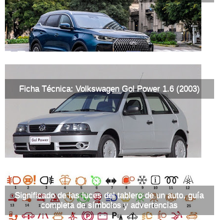
Ficha Técnica: Volkswagen Gol Power 1.6 (2003)
Significado de las luces del tablero de un auto, guía
completa de símbolos y advertencias