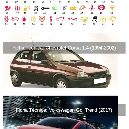
Ficha Técnica: Chevrolet Corsa 1.4 (1994-2002)
Ficha Técnica: Volkswagen Gol Trend (2017)