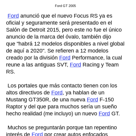
Ford GT 2005
Ford
anunció que el nuevo Focus RS ya es
oficial y seguramente será presentado en el
Salón de Detroit 2015, pero este no fue el único
anuncio de la marca del óvalo, también dijo
que
"habrá 12 modelos disponibles a nivel global
de aquí a 2020"
. Se refieren a 12 modelos
creado por la división
Ford
Performance, la cual
reune a las antiguas SVT,
Ford
Racing y Team
RS.
Los portales que más contacto tienen con los
altos directivos de
Ford
, ya hablan de un
Mustang GT350R, de una nueva
Ford
F-150
Raptor y del que para muchos sería un sueño
hecho realidad (me incluyo) un nuevo
Ford
GT.
Muchos se preguntarán porque tan repentino
interés de
Ford
por crear autos enfocados