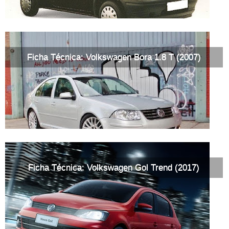
Ficha Técnica: Volkswagen Bora 1.8 T (2007)
Ficha Técnica: Volkswagen Gol Trend (2017)