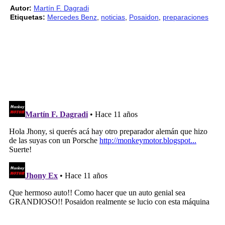
Autor:
Martín F. Dagradi
Etiquetas:
Mercedes Benz
,
noticias
,
Posaidon
,
preparaciones