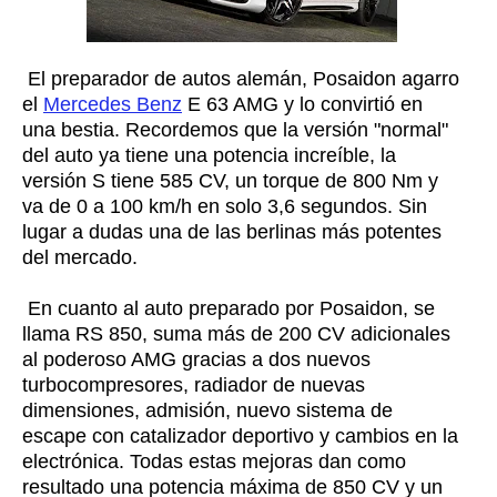
El preparador de autos alemán, Posaidon agarro
el
Mercedes Benz
E 63 AMG y lo convirtió en
una bestia. Recordemos que la versión "normal"
del auto ya tiene una potencia increíble, la
versión S tiene 585 CV, un torque de 800 Nm y
va de 0 a 100 km/h en solo 3,6 segundos. Sin
lugar a dudas una de las berlinas más potentes
del mercado.
En cuanto al auto preparado por Posaidon, se
llama RS 850, suma más de 200 CV adicionales
al poderoso AMG gracias a dos nuevos
turbocompresores, radiador de nuevas
dimensiones, admisión, nuevo sistema de
escape con catalizador deportivo y cambios en la
electrónica. Todas estas mejoras dan como
resultado una potencia máxima de 850 CV y un