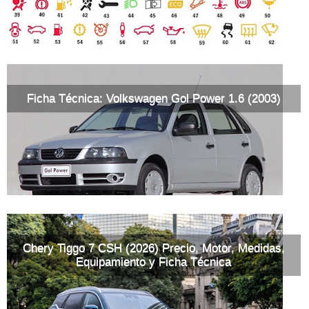
Ficha Técnica: Volkswagen Gol Power 1.6 (2003)
Chery Tiggo 7 CSH (2026) Precio, Motor, Medidas,
Equipamiento y Ficha Técnica