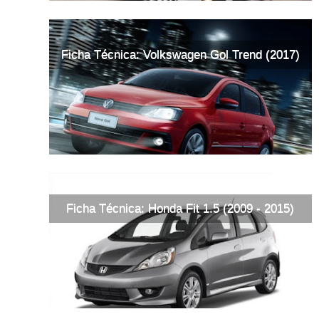
Ficha Técnica: Volkswagen Gol Trend (2017)
Ficha Técnica: Honda Fit 1.5 (2009 - 2015)