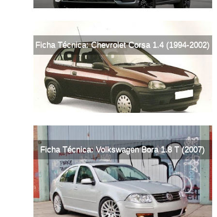
Ficha Técnica: Chevrolet Corsa 1.4 (1994-2002)
Ficha Técnica: Volkswagen Bora 1.8 T (2007)