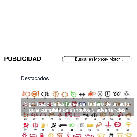
PUBLICIDAD
Destacados
Significado de las luces del tablero de un auto,
guía completa de símbolos y advertencias