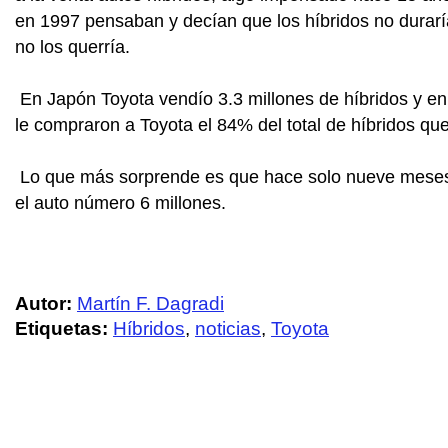
en 1997 pensaban y decían que los híbridos no durarí
no los querría.
En Japón Toyota vendío 3.3 millones de híbridos y e
le compraron a Toyota el 84% del total de híbridos qu
Lo que más sorprende es que hace solo nueve meses
el auto número 6 millones.
Autor:
Martín F. Dagradi
Etiquetas:
Híbridos
,
noticias
,
Toyota