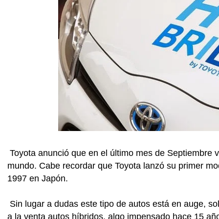
Toyota anunció que en el último mes de Septiembre ve
mundo. Cabe recordar que Toyota lanzó su primer mode
1997 en Japón.
Sin lugar a dudas este tipo de autos está en auge, s
a la venta autos híbridos, algo impensado hace 15 añ