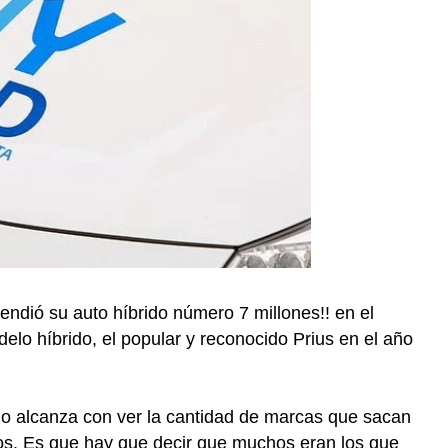
ndió su auto híbrido número 7 millones!! en el
lo híbrido, el popular y reconocido Prius en el año
olo alcanza con ver la cantidad de marcas que sacan
os. Es que hay que decir que muchos eran los que