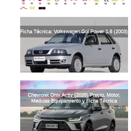
Ficha Técnica: Volkswagen Gol Power 1.6 (2003)
Chevrolet Onix Activ (2026) Precio, Motor,
Medidas Equipamiento y Ficha Técnica