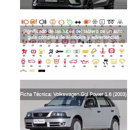
Significado de las luces del tablero de un auto,
guía completa de símbolos y advertencias
Ficha Técnica: Volkswagen Gol Power 1.6 (2003)