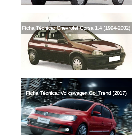
Ficha Técnica: Chevrolet Corsa 1.4 (1994-2002)
Ficha Técnica: Volkswagen Gol Trend (2017)