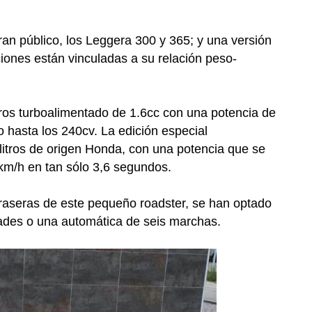
an público, los Leggera 300 y 365; y una versión
ones están vinculadas a su relación peso-
dros turboalimentado de 1.6cc con una potencia de
o hasta los 240cv. La edición especial
itros de origen Honda, con una potencia que se
 km/h en tan sólo 3,6 segundos.
raseras de este pequeño roadster, se han optado
dades o una automática de seis marchas.