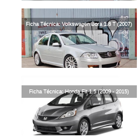
Ficha Técnica: Volkswagen Bora 1.8 T (2007)
Ficha Técnica: Honda Fit 1.5 (2009 - 2015)