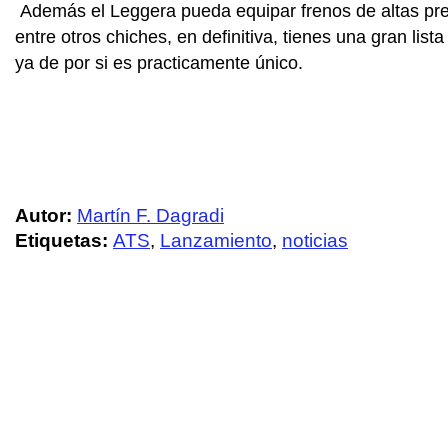
Además el Leggera pueda equipar frenos de altas pres
entre otros chiches, en definitiva, tienes una gran lis
ya de por si es practicamente único.
Autor:
Martín F. Dagradi
Etiquetas:
ATS
,
Lanzamiento
,
noticias