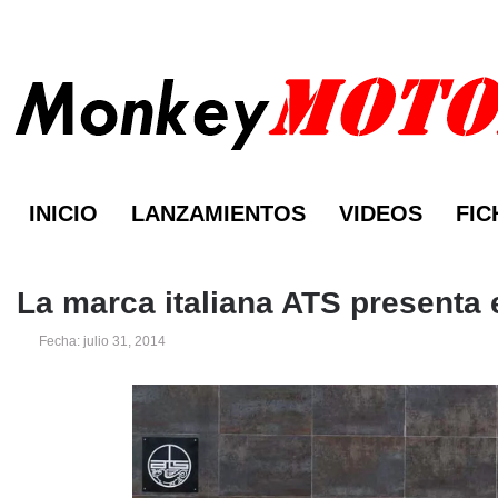
INICIO
LANZAMIENTOS
VIDEOS
FIC
La marca italiana ATS presenta
Fecha: julio 31, 2014