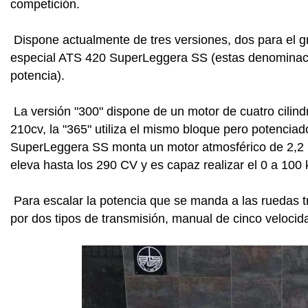
competición.
Dispone actualmente de tres versiones, dos para el gr
especial ATS 420 SuperLeggera SS (estas denominaci
potencia).
La versión "300" dispone de un motor de cuatro cilin
210cv, la "365" utiliza el mismo bloque pero potenciad
SuperLeggera SS monta un motor atmosférico de 2,2 l
eleva hasta los 290 CV y es capaz realizar el 0 a 100
Para escalar la potencia que se manda a las ruedas t
por dos tipos de transmisión, manual de cinco veloci