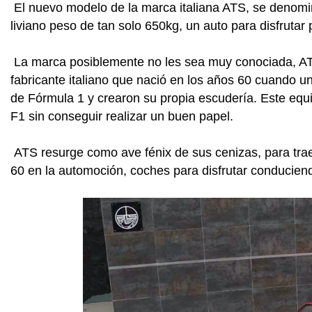
El nuevo modelo de la marca italiana ATS, se denomi
liviano peso de tan solo 650kg, un auto para disfrutar p
La marca posiblemente no les sea muy conociada, AT
fabricante italiano que nació en los años 60 cuando un
de Fórmula 1 y crearon su propia escudería. Este eq
F1 sin conseguir realizar un buen papel.
ATS resurge como ave fénix de sus cenizas, para traer
60 en la automoción, coches para disfrutar conducien